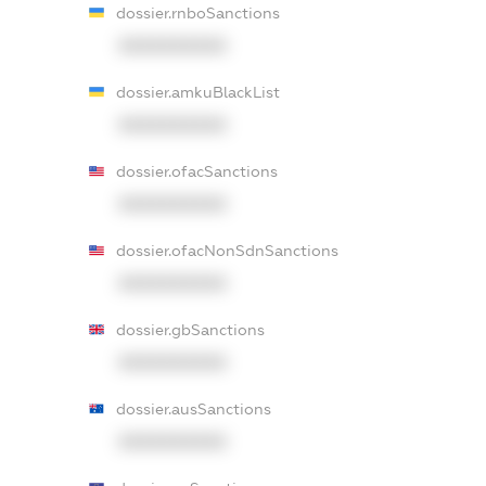
dossier.rnboSanctions
XXXXXXXXXX
dossier.amkuBlackList
XXXXXXXXXX
dossier.ofacSanctions
XXXXXXXXXX
dossier.ofacNonSdnSanctions
XXXXXXXXXX
dossier.gbSanctions
XXXXXXXXXX
dossier.ausSanctions
XXXXXXXXXX