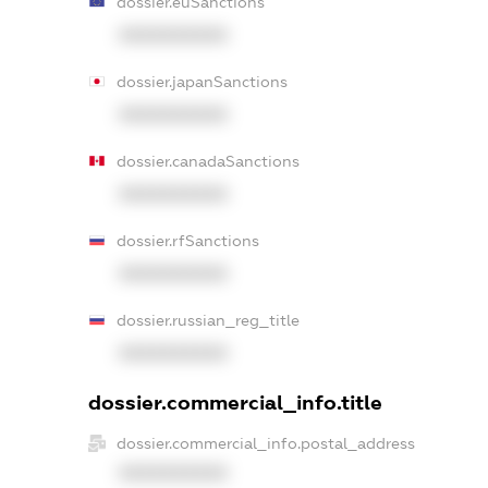
dossier.euSanctions
XXXXXXXXXX
dossier.japanSanctions
XXXXXXXXXX
dossier.canadaSanctions
XXXXXXXXXX
dossier.rfSanctions
XXXXXXXXXX
dossier.russian_reg_title
XXXXXXXXXX
dossier.commercial_info.title
dossier.commercial_info.postal_address
XXXXXXXXXX