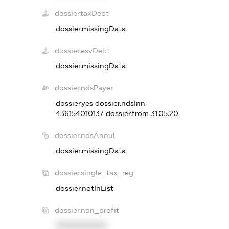
dossier.taxDebt
dossier.missingData
dossier.esvDebt
dossier.missingData
dossier.ndsPayer
dossier.yes
dossier.ndsInn
436154010137
dossier.from 31.05.20
dossier.ndsAnnul
dossier.missingData
dossier.single_tax_reg
dossier.notInList
dossier.non_profit
XXXXXXXXXX