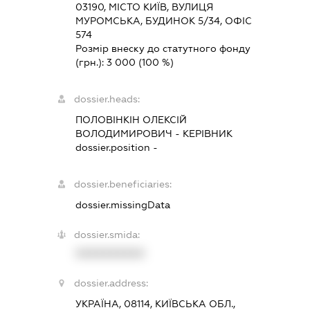
03190, МІСТО КИЇВ, ВУЛИЦЯ
МУРОМСЬКА, БУДИНОК 5/34, ОФІС
574
Розмір внеску до статутного фонду
(грн.):
3 000
(100 %)
dossier.heads:
ПОЛОВІНКІН ОЛЕКСІЙ
ВОЛОДИМИРОВИЧ
-
КЕРІВНИК
dossier.position -
dossier.beneficiaries:
dossier.missingData
dossier.smida:
XXXXXXXXXX
dossier.address:
УКРАЇНА, 08114, КИЇВСЬКА ОБЛ.,