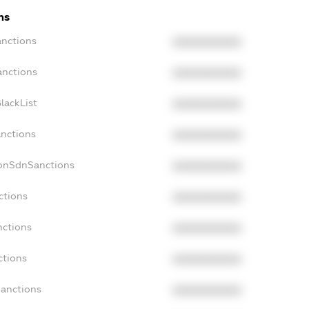
ns
anctions
XXXXXXXXXX
anctions
XXXXXXXXXX
lackList
XXXXXXXXXX
anctions
XXXXXXXXXX
NonSdnSanctions
XXXXXXXXXX
ctions
XXXXXXXXXX
nctions
XXXXXXXXXX
ctions
XXXXXXXXXX
Sanctions
XXXXXXXXXX