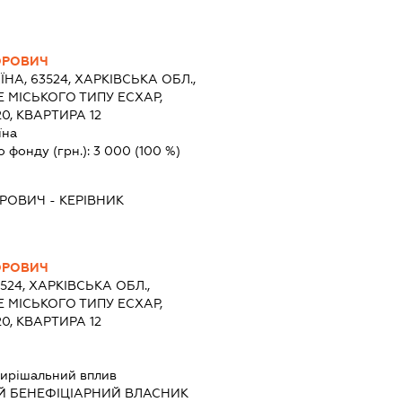
ОРОВИЧ
ЇНА, 63524, ХАРКІВСЬКА ОБЛ.,
 МІСЬКОГО ТИПУ ЕСХАР,
0, КВАРТИРА 12
їна
о фонду (грн.):
3 000
(100 %)
ОРОВИЧ
-
КЕРІВНИК
ОРОВИЧ
3524, ХАРКІВСЬКА ОБЛ.,
 МІСЬКОГО ТИПУ ЕСХАР,
0, КВАРТИРА 12
ирішальний вплив
Й БЕНЕФІЦІАРНИЙ ВЛАСНИК