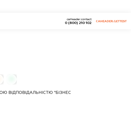
caHeader.contact
CAHEADER.GETTEST
0 (800) 210 102
0
0
Ю ВІДПОВІДАЛЬНІСТЮ "БІЗНЕС