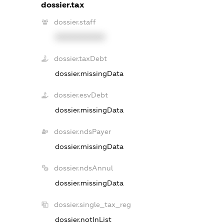
dossier.tax
dossier.staff
XXXXXXXXXX
dossier.taxDebt
dossier.missingData
dossier.esvDebt
dossier.missingData
dossier.ndsPayer
dossier.missingData
dossier.ndsAnnul
dossier.missingData
dossier.single_tax_reg
dossier.notInList