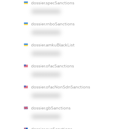
dossier.specSanctions
XXXXXXXXXX
dossier.rnboSanctions
XXXXXXXXXX
dossier.amkuBlackList
XXXXXXXXXX
dossier.ofacSanctions
XXXXXXXXXX
dossier.ofacNonSdnSanctions
XXXXXXXXXX
dossier.gbSanctions
XXXXXXXXXX
dossier.ausSanctions