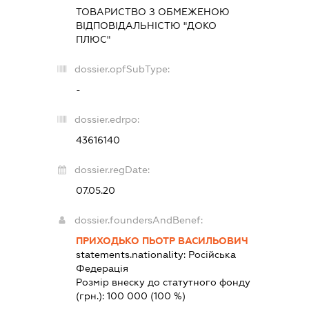
ТОВАРИСТВО З ОБМЕЖЕНОЮ
ВІДПОВІДАЛЬНІСТЮ "ДОКО
ПЛЮС"
dossier.opfSubType:
-
dossier.edrpo:
43616140
dossier.regDate:
07.05.20
dossier.foundersAndBenef:
ПРИХОДЬКО ПЬОТР ВАСИЛЬОВИЧ
statements.nationality:
Російська
Федерація
Розмір внеску до статутного фонду
(грн.):
100 000
(100 %)