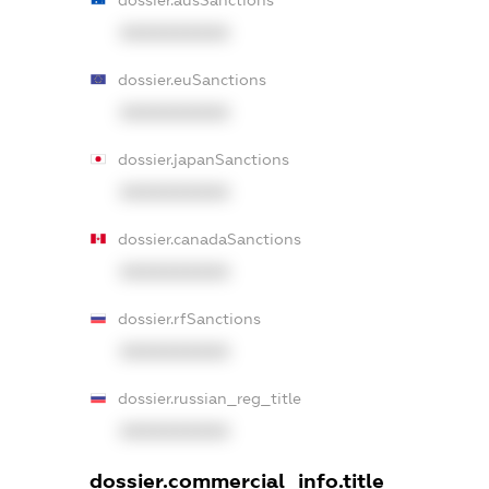
XXXXXXXXXX
dossier.euSanctions
XXXXXXXXXX
dossier.japanSanctions
XXXXXXXXXX
dossier.canadaSanctions
XXXXXXXXXX
dossier.rfSanctions
XXXXXXXXXX
dossier.russian_reg_title
XXXXXXXXXX
dossier.commercial_info.title