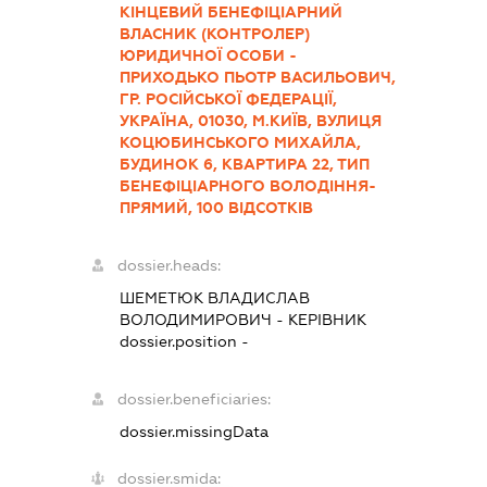
КІНЦЕВИЙ БЕНЕФІЦІАРНИЙ
ВЛАСНИК (КОНТРОЛЕР)
ЮРИДИЧНОЇ ОСОБИ -
ПРИХОДЬКО ПЬОТР ВАСИЛЬОВИЧ,
ГР. РОСІЙСЬКОЇ ФЕДЕРАЦІЇ,
УКРАЇНА, 01030, М.КИЇВ, ВУЛИЦЯ
КОЦЮБИНСЬКОГО МИХАЙЛА,
БУДИНОК 6, КВАРТИРА 22, ТИП
БЕНЕФІЦІАРНОГО ВОЛОДІННЯ-
ПРЯМИЙ, 100 ВІДСОТКІВ
dossier.heads:
ШЕМЕТЮК ВЛАДИСЛАВ
ВОЛОДИМИРОВИЧ
-
КЕРІВНИК
dossier.position -
dossier.beneficiaries:
dossier.missingData
dossier.smida: