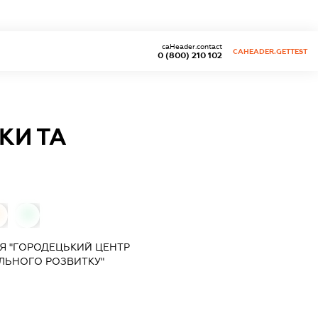
caHeader.contact
CAHEADER.GETTEST
0 (800) 210 102
КИ ТА
0
Я "ГОРОДЕЦЬКИЙ ЦЕНТР
АЛЬНОГО РОЗВИТКУ"