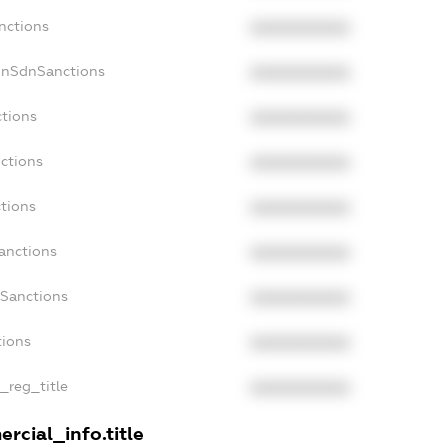
nctions
XXXXXXXXXX
onSdnSanctions
XXXXXXXXXX
ctions
XXXXXXXXXX
nctions
XXXXXXXXXX
ctions
XXXXXXXXXX
Sanctions
XXXXXXXXXX
aSanctions
XXXXXXXXXX
tions
XXXXXXXXXX
n_reg_title
XXXXXXXXXX
rcial_info.title