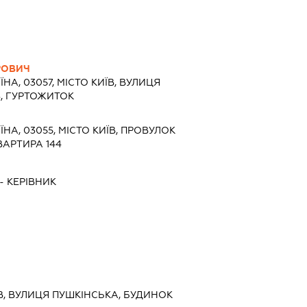
РОВИЧ
ЇНА, 03057, МІСТО КИЇВ, ВУЛИЦЯ
8, ГУРТОЖИТОК
ЇНА, 03055, МІСТО КИЇВ, ПРОВУЛОК
ВАРТИРА 144
-
КЕРІВНИК
ИЇВ, ВУЛИЦЯ ПУШКІНСЬКА, БУДИНОК