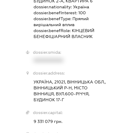
БУДИНОК 2-А, КВАРТИРА 6
dossier.nationality:
Україна
dossier.benefInterest:
100
dossier.benefType:
Прямий
вирішальний вплив
dossier.benefRole:
КІНЦЕВИЙ
БЕНЕФІЦІАРНИЙ ВЛАСНИК
dossier.smida:
XXXXXXXXXX
dossier.address:
УКРАЇНА, 21021, ВІННИЦЬКА ОБЛ.,
ВІННИЦЬКИЙ Р-Н, МІСТО
ВІННИЦЯ, ВУЛ.600-РІЧЧЯ,
БУДИНОК 17-Г
dossier.capital:
9 331 079 грн.