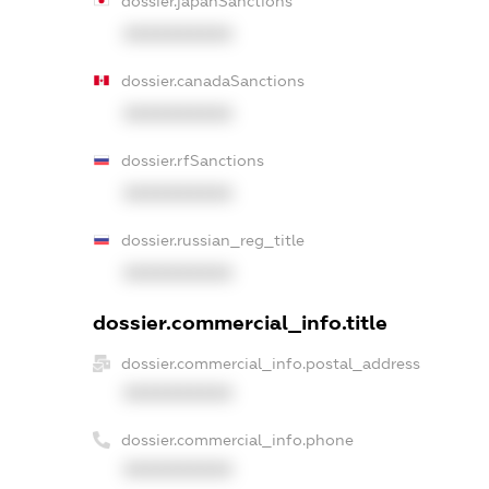
dossier.japanSanctions
XXXXXXXXXX
dossier.canadaSanctions
XXXXXXXXXX
dossier.rfSanctions
XXXXXXXXXX
dossier.russian_reg_title
XXXXXXXXXX
dossier.commercial_info.title
dossier.commercial_info.postal_address
XXXXXXXXXX
dossier.commercial_info.phone
XXXXXXXXXX