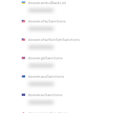
dossier.amkuBlackList
XXXXXXXXXX
dossier.ofacSanctions
XXXXXXXXXX
dossier.ofacNonSdnSanctions
XXXXXXXXXX
dossier.gbSanctions
XXXXXXXXXX
dossier.ausSanctions
XXXXXXXXXX
dossier.euSanctions
XXXXXXXXXX