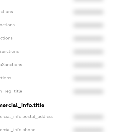
nctions
XXXXXXXXXX
anctions
XXXXXXXXXX
nctions
XXXXXXXXXX
Sanctions
XXXXXXXXXX
daSanctions
XXXXXXXXXX
ctions
XXXXXXXXXX
an_reg_title
XXXXXXXXXX
ercial_info.title
ercial_info.postal_address
XXXXXXXXXX
ercial_info.phone
XXXXXXXXXX