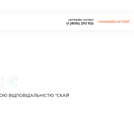
caHeader.contact
CAHEADER.GETTEST
0 (800) 210 102
0
0
ОЮ ВІДПОВІДАЛЬНІСТЮ "СКАЙ