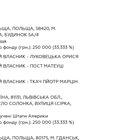
ЩА, ПОЛЬЩА, 58420, М.
, БУДИНОК 5А/4
ьща
о фонду (грн.):
250 000
(33.333 %)
Й ВЛАСНИК - ЛУКОВЕЦЬКА ОРИСЯ
Й ВЛАСНИК - ПОСТ МАТЕУШ
 ВЛАСНИК - ТКАЧ ПЙОТР МАРЦІН
ЇНА, 81131, ЛЬВІВСЬКА ОБЛ.,
ЛО СОЛОНКА, ВУЛИЦЯ І.СІРКА,
учені Штати Америки
о фонду (грн.):
250 000
(33.333 %)
ЩА, ПОЛЬЩА, 80175, М. ГДАНСЬК,