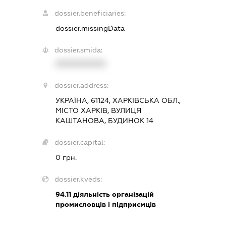
dossier.beneficiaries:
dossier.missingData
dossier.smida:
XXXXXXXXXX
dossier.address:
УКРАЇНА, 61124, ХАРКІВСЬКА ОБЛ.,
МІСТО ХАРКІВ, ВУЛИЦЯ
КАШТАНОВА, БУДИНОК 14
dossier.capital:
0 грн.
dossier.kveds:
94.11
діяльність організацій
промисловців і підприємців