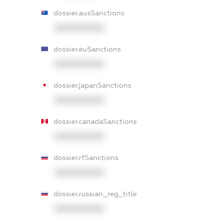
dossier.ausSanctions
XXXXXXXXXX
dossier.euSanctions
XXXXXXXXXX
dossier.japanSanctions
XXXXXXXXXX
dossier.canadaSanctions
XXXXXXXXXX
dossier.rfSanctions
XXXXXXXXXX
dossier.russian_reg_title
XXXXXXXXXX