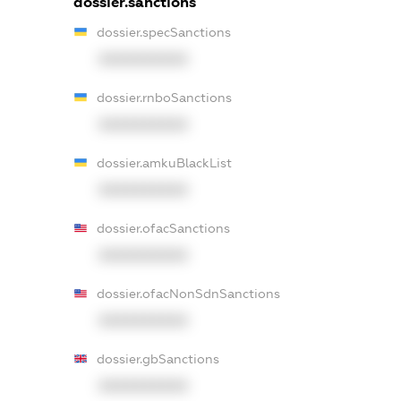
dossier.sanctions
dossier.specSanctions
XXXXXXXXXX
dossier.rnboSanctions
XXXXXXXXXX
dossier.amkuBlackList
XXXXXXXXXX
dossier.ofacSanctions
XXXXXXXXXX
dossier.ofacNonSdnSanctions
XXXXXXXXXX
dossier.gbSanctions
XXXXXXXXXX