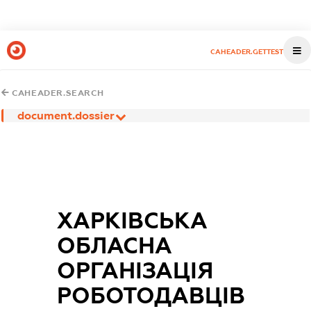
CAHEADER.GETTEST
CAHEADER.SEARCH
document.dossier
ХАРКІВСЬКА
ОБЛАСНА
ОРГАНІЗАЦІЯ
РОБОТОДАВЦІВ