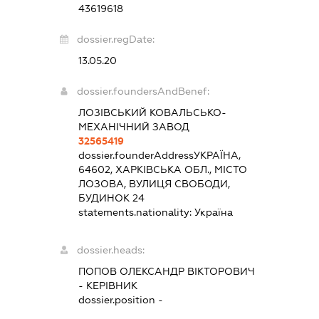
43619618
dossier.regDate:
13.05.20
dossier.foundersAndBenef:
ЛОЗІВСЬКИЙ КОВАЛЬСЬКО-
МЕХАНІЧНИЙ ЗАВОД
32565419
dossier.founderAddress
УКРАЇНА,
64602, ХАРКІВСЬКА ОБЛ., МІСТО
ЛОЗОВА, ВУЛИЦЯ СВОБОДИ,
БУДИНОК 24
statements.nationality:
Україна
dossier.heads:
ПОПОВ ОЛЕКСАНДР ВІКТОРОВИЧ
-
КЕРІВНИК
dossier.position -