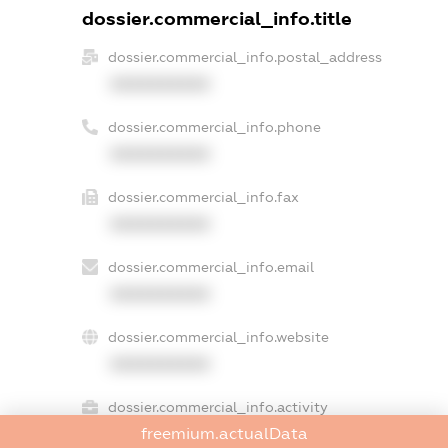
dossier.commercial_info.title
dossier.commercial_info.postal_address
XXXXXXXXXX
dossier.commercial_info.phone
XXXXXXXXXX
dossier.commercial_info.fax
XXXXXXXXXX
dossier.commercial_info.email
XXXXXXXXXX
dossier.commercial_info.website
XXXXXXXXXX
dossier.commercial_info.activity
freemium.actualData
XXXXXXXXXX