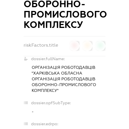
ОБОРОННО-
ПРОМИСЛОВОГО
КОМПЛЕКСУ
riskFactors.title
0
0
0
dossier.fullName:
ОРГАНІЗАЦІЯ РОБОТОДАВЦІВ
"ХАРКІВСЬКА ОБЛАСНА
ОРГАНІЗАЦІЯ РОБОТОДАВЦІВ
ОБОРОННО-ПРОМИСЛОВОГО
КОМПЛЕКСУ"
dossier.opfSubType:
-
dossier.edrpo: