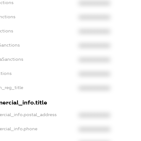
ctions
XXXXXXXXXX
nctions
XXXXXXXXXX
ctions
XXXXXXXXXX
Sanctions
XXXXXXXXXX
daSanctions
XXXXXXXXXX
ctions
XXXXXXXXXX
n_reg_title
XXXXXXXXXX
ercial_info.title
rcial_info.postal_address
XXXXXXXXXX
ercial_info.phone
XXXXXXXXXX