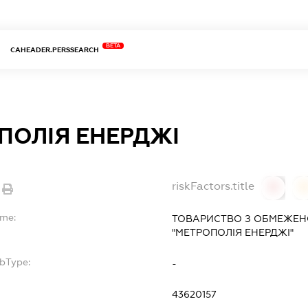
BETA
CAHEADER.PERSSEARCH
ПОЛІЯ ЕНЕРДЖІ
riskFactors.title
0
ame:
ТОВАРИСТВО З ОБМЕЖЕН
"МЕТРОПОЛІЯ ЕНЕРДЖІ"
ubType:
-
43620157