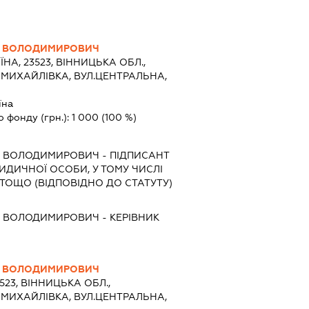
Н ВОЛОДИМИРОВИЧ
ЇНА, 23523, ВІННИЦЬКА ОБЛ.,
МИХАЙЛІВКА, ВУЛ.ЦЕНТРАЛЬНА,
їна
о фонду (грн.):
1 000
(100 %)
Н ВОЛОДИМИРОВИЧ
-
ПІДПИСАНТ
РИДИЧНОЇ ОСОБИ, У ТОМУ ЧИСЛІ
ТОЩО (ВІДПОВІДНО ДО СТАТУТУ)
Н ВОЛОДИМИРОВИЧ
-
КЕРІВНИК
Н ВОЛОДИМИРОВИЧ
3523, ВІННИЦЬКА ОБЛ.,
МИХАЙЛІВКА, ВУЛ.ЦЕНТРАЛЬНА,