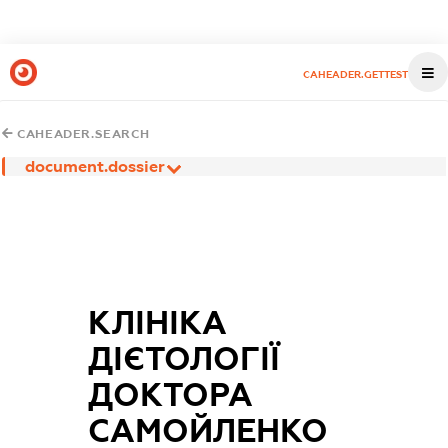
CAHEADER.GETTEST
CAHEADER.SEARCH
document.dossier
КЛІНІКА
ДІЄТОЛОГІЇ
ДОКТОРА
САМОЙЛЕНКО