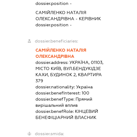
dossier.position -
САМІЙЛЕНКО НАТАЛІЯ
ОЛЕКСАНДРІВНА
-
КЕРІВНИК
dossier.position -
dossier.beneficiaries:
САМІЙЛЕНКО НАТАЛІЯ
ОЛЕКСАНДРІВНА
dossier.address:
УКРАЇНА, 01103,
МІСТО КИЇВ, ВУЛ.БЕНДУКІДЗЕ
КАХИ, БУДИНОК 2, КВАРТИРА
379
dossier.nationality:
Україна
dossier.benefInterest:
100
dossier.benefType:
Прямий
вирішальний вплив
dossier.benefRole:
КІНЦЕВИЙ
БЕНЕФІЦІАРНИЙ ВЛАСНИК
dossier.smida: