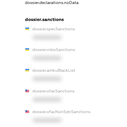
dossier.declarations.noData
dossier.sanctions
dossier.specSanctions
XXXXXXXXXX
dossier.rnboSanctions
XXXXXXXXXX
dossier.amkuBlackList
XXXXXXXXXX
dossier.ofacSanctions
XXXXXXXXXX
dossier.ofacNonSdnSanctions
XXXXXXXXXX