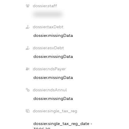
dossier.staff
XXXXXXXXXX
dossier.taxDebt
dossier.missingData
dossier.esvDebt
dossier.missingData
dossier.ndsPayer
dossier.missingData
dossier.ndsAnnul
dossier.missingData
dossier.single_tax_reg
dossier.single_tax_reg_date -