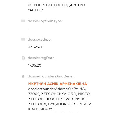
ФЕРМЕРСЬКЕ ГОСПОДАРСТВО
"АСТЕЛ"
dossier.opfSubType:
-
dossier.edrpo:
43623713
dossier.regDate:
17.05.20
dossier.foundersAndBenef:
МКРТЧЯН АСМІК АРМЕНАКІВНА
dossier.founderAddress
УКРАЇНА,
73009, ХЕРСОНСЬКА ОБЛ., МІСТО
ХЕРСОН, ПРОСПЕКТ 200-РІЧЧЯ
ХЕРСОНА, БУДИНОК 26, КОРПУС 2,
КВАРТИРА 89