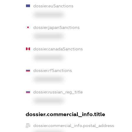
dossier.euSanctions
XXXXXXXXXX
dossier.japanSanctions
XXXXXXXXXX
dossier.canadaSanctions
XXXXXXXXXX
dossier.rfSanctions
XXXXXXXXXX
dossier.russian_reg_title
XXXXXXXXXX
dossier.commercial_info.title
dossier.commercial_info.postal_address