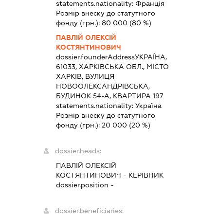
statements.nationality:
Франція
Розмір внеску до статутного
фонду (грн.):
80 000
(80 %)
ПАВЛІЙ ОЛЕКСІЙ
КОСТЯНТИНОВИЧ
dossier.founderAddress
УКРАЇНА,
61033, ХАРКІВСЬКА ОБЛ., МІСТО
ХАРКІВ, ВУЛИЦЯ
НОВООЛЕКСАНДРІВСЬКА,
БУДИНОК 54-А, КВАРТИРА 197
statements.nationality:
Україна
Розмір внеску до статутного
фонду (грн.):
20 000
(20 %)
dossier.heads:
ПАВЛІЙ ОЛЕКСІЙ
КОСТЯНТИНОВИЧ
-
КЕРІВНИК
dossier.position -
dossier.beneficiaries: