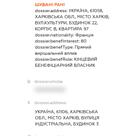
ШУФАНІ РАНІ
dossier.address:
УКРАЇНА, 61058,
ХАРКІВСЬКА ОБЛ., МІСТО ХАРКІВ,
ВУЛ.КУЛЬТУРИ, БУДИНОК 22,
КОРПУС В, КВАРТИРА 97
dossier.nationality:
Франція
dossier.benefInterest:
80
dossier.benefType:
Прямий
вирішальний вплив
dossier.benefRole:
КІНЦЕВИЙ
БЕНЕФІЦІАРНИЙ ВЛАСНИК
dossier.smida:
XXXXXXXXXX
dossier.address:
УКРАЇНА, 61106, ХАРКІВСЬКА
ОБЛ., МІСТО ХАРКІВ, ВУЛИЦЯ
ІНДУСТРІАЛЬНА, БУДИНОК 3