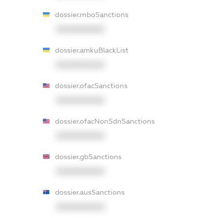
dossier.rnboSanctions
XXXXXXXXXX
dossier.amkuBlackList
XXXXXXXXXX
dossier.ofacSanctions
XXXXXXXXXX
dossier.ofacNonSdnSanctions
XXXXXXXXXX
dossier.gbSanctions
XXXXXXXXXX
dossier.ausSanctions
XXXXXXXXXX