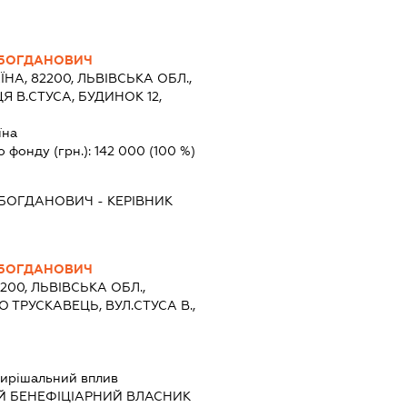
 БОГДАНОВИЧ
ЇНА, 82200, ЛЬВІВСЬКА ОБЛ.,
Я В.СТУСА, БУДИНОК 12,
їна
о фонду (грн.):
142 000
(100 %)
 БОГДАНОВИЧ
-
КЕРІВНИК
 БОГДАНОВИЧ
2200, ЛЬВІВСЬКА ОБЛ.,
 ТРУСКАВЕЦЬ, ВУЛ.СТУСА В.,
ирішальний вплив
Й БЕНЕФІЦІАРНИЙ ВЛАСНИК