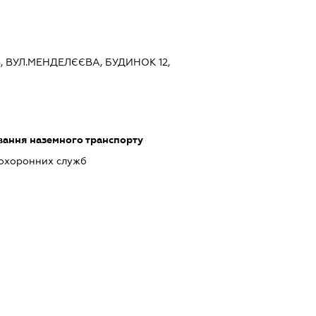
ЇВ, ВУЛ.МЕНДЕЛЄЄВА, БУДИНОК 12,
ання наземного транспорту
 охоронних служб