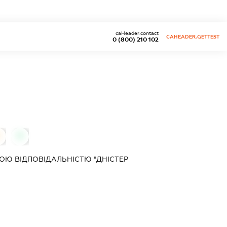
caHeader.contact
CAHEADER.GETTEST
0 (800) 210 102
0
Ю ВІДПОВІДАЛЬНІСТЮ "ДНІСТЕР