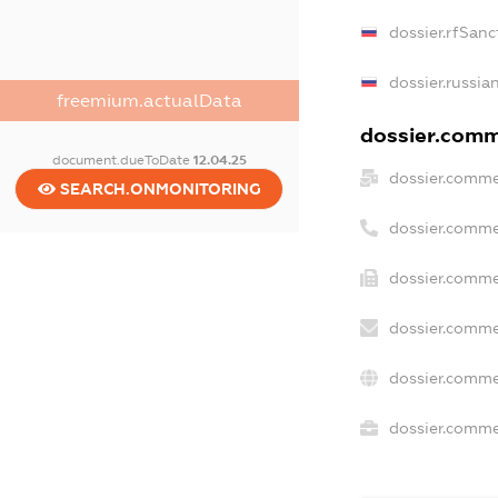
dossier.rfSanc
dossier.russia
freemium.actualData
dossier.comme
document.dueToDate
12.04.25
dossier.comme
SEARCH.ONMONITORING
dossier.comme
dossier.comme
dossier.comme
dossier.comme
dossier.commer