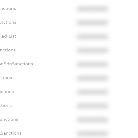
anctions
XXXXXXXXXX
anctions
XXXXXXXXXX
lackList
XXXXXXXXXX
anctions
XXXXXXXXXX
NonSdnSanctions
XXXXXXXXXX
ctions
XXXXXXXXXX
nctions
XXXXXXXXXX
ctions
XXXXXXXXXX
Sanctions
XXXXXXXXXX
aSanctions
XXXXXXXXXX