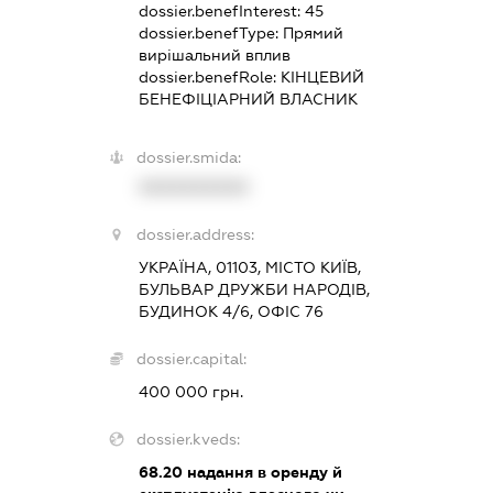
dossier.benefInterest:
45
dossier.benefType:
Прямий
вирішальний вплив
dossier.benefRole:
КІНЦЕВИЙ
БЕНЕФІЦІАРНИЙ ВЛАСНИК
dossier.smida:
XXXXXXXXXX
dossier.address:
УКРАЇНА, 01103, МІСТО КИЇВ,
БУЛЬВАР ДРУЖБИ НАРОДІВ,
БУДИНОК 4/6, ОФІС 76
dossier.capital:
400 000 грн.
dossier.kveds:
68.20
надання в оренду й