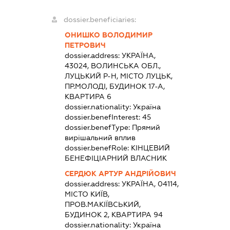
dossier.beneficiaries:
ОНИШКО ВОЛОДИМИР
ПЕТРОВИЧ
dossier.address:
УКРАЇНА,
43024, ВОЛИНСЬКА ОБЛ.,
ЛУЦЬКИЙ Р-Н, МІСТО ЛУЦЬК,
ПР.МОЛОДІ, БУДИНОК 17-А,
КВАРТИРА 6
dossier.nationality:
Україна
dossier.benefInterest:
45
dossier.benefType:
Прямий
вирішальний вплив
dossier.benefRole:
КІНЦЕВИЙ
БЕНЕФІЦІАРНИЙ ВЛАСНИК
СЕРДЮК АРТУР АНДРІЙОВИЧ
dossier.address:
УКРАЇНА, 04114,
МІСТО КИЇВ,
ПРОВ.МАКІЇВСЬКИЙ,
БУДИНОК 2, КВАРТИРА 94
dossier.nationality:
Україна