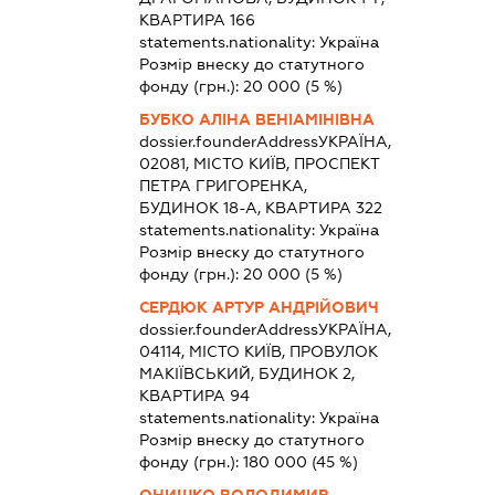
КВАРТИРА 166
statements.nationality:
Україна
Розмір внеску до статутного
фонду (грн.):
20 000
(5 %)
БУБКО АЛІНА ВЕНІАМІНІВНА
dossier.founderAddress
УКРАЇНА,
02081, МІСТО КИЇВ, ПРОСПЕКТ
ПЕТРА ГРИГОРЕНКА,
БУДИНОК 18-А, КВАРТИРА 322
statements.nationality:
Україна
Розмір внеску до статутного
фонду (грн.):
20 000
(5 %)
СЕРДЮК АРТУР АНДРІЙОВИЧ
dossier.founderAddress
УКРАЇНА,
04114, МІСТО КИЇВ, ПРОВУЛОК
МАКІЇВСЬКИЙ, БУДИНОК 2,
КВАРТИРА 94
statements.nationality:
Україна
Розмір внеску до статутного
фонду (грн.):
180 000
(45 %)