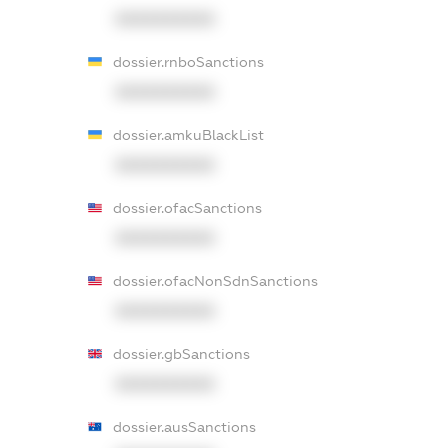
XXXXXXXXXX
dossier.rnboSanctions
XXXXXXXXXX
dossier.amkuBlackList
XXXXXXXXXX
dossier.ofacSanctions
XXXXXXXXXX
dossier.ofacNonSdnSanctions
XXXXXXXXXX
dossier.gbSanctions
XXXXXXXXXX
dossier.ausSanctions