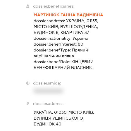
dossier.beneficiaries:
МАРТИНЮК ГАННА ВАДИМІВНА
dossier.address:
УКРАЇНА, 01135,
МІСТО КИЇВ, ВУЛ.ШОЛУДЕНКА,
БУДИНОК 6, КВАРТИРА 37
dossier.nationality:
Україна
dossier.benefInterest:
80
dossier.benefType:
Прямий
вирішальний вплив
dossier.benefRole:
КІНЦЕВИЙ
БЕНЕФІЦІАРНИЙ ВЛАСНИК
dossier.smida:
XXXXXXXXXX
dossier.address:
УКРАЇНА, 01030, МІСТО КИЇВ,
ВУЛИЦЯ УШИНСЬКОГО,
БУДИНОК 40