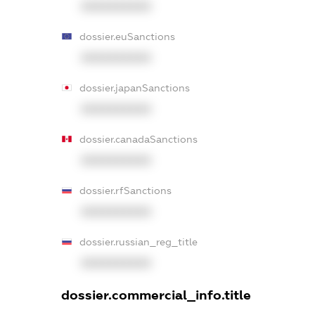
XXXXXXXXXX
dossier.euSanctions
XXXXXXXXXX
dossier.japanSanctions
XXXXXXXXXX
dossier.canadaSanctions
XXXXXXXXXX
dossier.rfSanctions
XXXXXXXXXX
dossier.russian_reg_title
XXXXXXXXXX
dossier.commercial_info.title