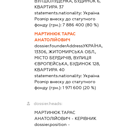
ВУЛ.ШОЛУДЕНКА, БУДИНОК 6,
КВАРТИРА 37
statements.nationality:
Україна
Розмір внеску до статутного
фонду (грн.):
7 886 400
(80 %)
МАРТИНЮК ТАРАС
АНАТОЛІЙОВИЧ
dossier.founderAddress
УКРАЇНА,
13306, ЖИТОМИРСЬКА ОБЛ.,
МІСТО БЕРДИЧІВ, ВУЛИЦЯ
ЄВРОПЕЙСЬКА, БУДИНОК 128,
КВАРТИРА 40
statements.nationality:
Україна
Розмір внеску до статутного
фонду (грн.):
1 971 600
(20 %)
dossier.heads:
МАРТИНЮК ТАРАС
АНАТОЛІЙОВИЧ
-
КЕРІВНИК
dossier.position -