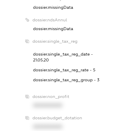
dossier.missingData
dossier.ndsAnnul
dossier.missingData
dossier.single_tax_reg
dossier.single_tax_reg_date -
21.05.20
dossier.single_tax_reg_rate - 5
dossier.single_tax_reg_group - 3
dossier.non_profit
XXXXXXXXXX
dossier.budget_dotation
XXXXXXXXXX