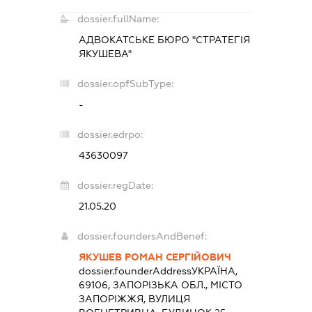
dossier.fullName:
АДВОКАТСЬКЕ БЮРО "СТРАТЕГІЯ
ЯКУШЕВА"
dossier.opfSubType:
-
dossier.edrpo:
43630097
dossier.regDate:
21.05.20
dossier.foundersAndBenef:
ЯКУШЕВ РОМАН СЕРГІЙОВИЧ
dossier.founderAddress
УКРАЇНА,
69106, ЗАПОРІЗЬКА ОБЛ., МІСТО
ЗАПОРІЖЖЯ, ВУЛИЦЯ