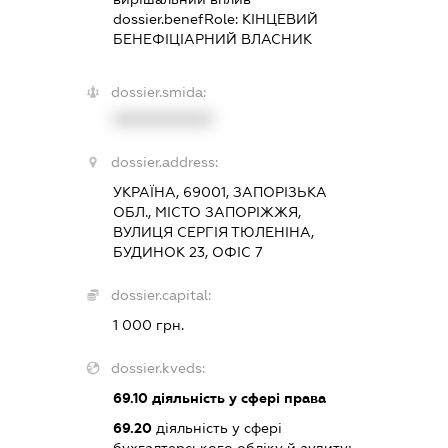
dossier.benefRole:
КІНЦЕВИЙ
БЕНЕФІЦІАРНИЙ ВЛАСНИК
dossier.smida:
XXXXXXXXXX
dossier.address:
УКРАЇНА, 69001, ЗАПОРІЗЬКА
ОБЛ., МІСТО ЗАПОРІЖЖЯ,
ВУЛИЦЯ СЕРГІЯ ТЮЛЕНІНА,
БУДИНОК 23, ОФІС 7
dossier.capital:
1 000 грн.
dossier.kveds:
69.10
діяльність у сфері права
69.20
діяльність у сфері