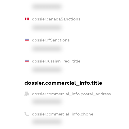
XXXXXXXXXX
dossier.canadaSanctions
XXXXXXXXXX
dossier.rfSanctions
XXXXXXXXXX
dossier.russian_reg_title
XXXXXXXXXX
dossier.commercial_info.title
dossier.commercial_info.postal_address
XXXXXXXXXX
dossier.commercial_info.phone
XXXXXXXXXX