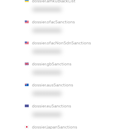
dossier.amkuBlackList
XXXXXXXXXX
dossier.ofacSanctions
XXXXXXXXXX
dossier.ofacNonSdnSanctions
XXXXXXXXXX
dossier.gbSanctions
XXXXXXXXXX
dossier.ausSanctions
XXXXXXXXXX
dossier.euSanctions
XXXXXXXXXX
dossier.japanSanctions