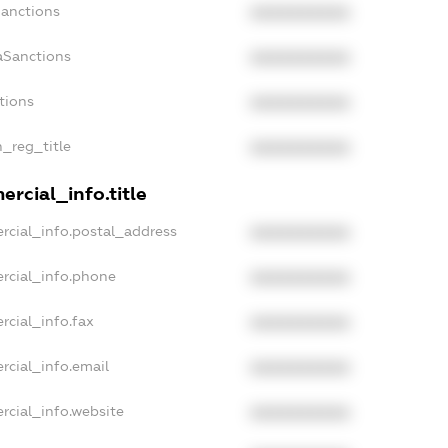
Sanctions
XXXXXXXXXX
aSanctions
XXXXXXXXXX
tions
XXXXXXXXXX
n_reg_title
XXXXXXXXXX
rcial_info.title
rcial_info.postal_address
XXXXXXXXXX
rcial_info.phone
XXXXXXXXXX
rcial_info.fax
XXXXXXXXXX
rcial_info.email
XXXXXXXXXX
rcial_info.website
XXXXXXXXXX