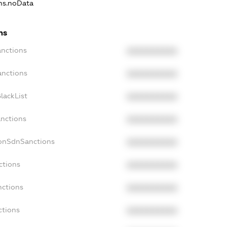
ons.noData
ns
anctions
XXXXXXXXXX
anctions
XXXXXXXXXX
lackList
XXXXXXXXXX
anctions
XXXXXXXXXX
NonSdnSanctions
XXXXXXXXXX
ctions
XXXXXXXXXX
nctions
XXXXXXXXXX
ctions
XXXXXXXXXX