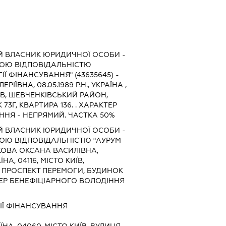
Й ВЛАСНИК ЮРИДИЧНОЇ ОСОБИ -
ОЮ ВІДПОВІДАЛЬНІСТЮ
Ї ФІНАНСУВАННЯ" (43635645) -
ІЇВНА, 08.05.1989 Р.Н., УКРАЇНА ,
ИЇВ, ШЕВЧЕНКІВСЬКИЙ РАЙОН,
73Г, КВАРТИРА 136. . ХАРАКТЕР
ННЯ - НЕПРЯМИЙ. ЧАСТКА 50%
Й ВЛАСНИК ЮРИДИЧНОЇ ОСОБИ -
ОЮ ВІДПОВІДАЛЬНІСТЮ "АУРУМ
ШКОВА ОКСАНА ВАСИЛІВНА,
АЇНА, 04116, МІСТО КИЇВ,
 ПРОСПЕКТ ПЕРЕМОГИ, БУДИНОК
КТЕР БЕНЕФІЦІАРНОГО ВОЛОДІННЯ
ІЇ ФІНАНСУВАННЯ