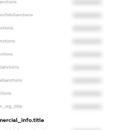
Sanctions
XXXXXXXXXX
NonSdnSanctions
XXXXXXXXXX
nctions
XXXXXXXXXX
anctions
XXXXXXXXXX
nctions
XXXXXXXXXX
nSanctions
XXXXXXXXXX
daSanctions
XXXXXXXXXX
ctions
XXXXXXXXXX
an_reg_title
XXXXXXXXXX
ercial_info.title