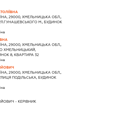
ТОЛІЇВНА
ЇНА, 29000, ХМЕЛЬНИЦЬКА ОБЛ.,
УЛ.ГУНАШЕВСЬКОГО М., БУДИНОК
їна
ІВНА
ЇНА, 29000, ХМЕЛЬНИЦЬКА ОБЛ.,
ТО ХМЕЛЬНИЦЬКИЙ,
НОК 8, КВАРТИРА 32
їна
СІЙОВИЧ
ЇНА, 29000, ХМЕЛЬНИЦЬКА ОБЛ.,
УЛИЦЯ ПОДІЛЬСЬКА, БУДИНОК
їна
СІЙОВИЧ
-
КЕРІВНИК