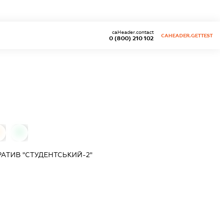
caHeader.contact
CAHEADER.GETTEST
0 (800) 210 102
0
0
ТИВ "СТУДЕНТСЬКИЙ-2"