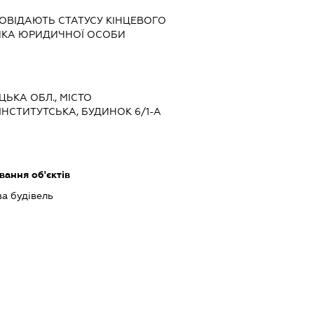
ДПОВІДАЮТЬ СТАТУСУ КІНЦЕВОГО
ИКА ЮРИДИЧНОЇ ОСОБИ
ЦЬКА ОБЛ., МІСТО
НСТИТУТСЬКА, БУДИНОК 6/1-А
ання об'єктів
ва будівель