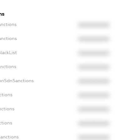
ns
anctions
XXXXXXXXXX
anctions
XXXXXXXXXX
lackList
XXXXXXXXXX
anctions
XXXXXXXXXX
NonSdnSanctions
XXXXXXXXXX
ctions
XXXXXXXXXX
nctions
XXXXXXXXXX
ctions
XXXXXXXXXX
Sanctions
XXXXXXXXXX