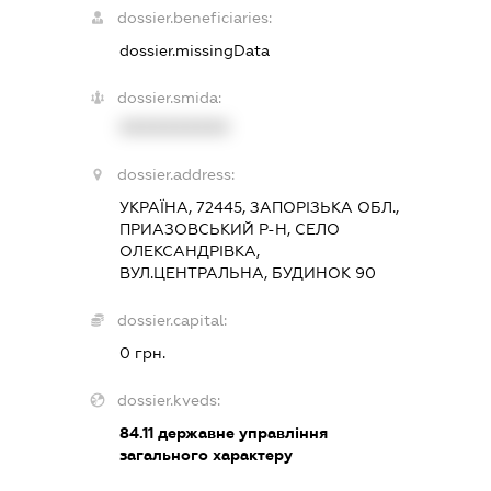
dossier.beneficiaries:
dossier.missingData
dossier.smida:
XXXXXXXXXX
dossier.address:
УКРАЇНА, 72445, ЗАПОРІЗЬКА ОБЛ.,
ПРИАЗОВСЬКИЙ Р-Н, СЕЛО
ОЛЕКСАНДРІВКА,
ВУЛ.ЦЕНТРАЛЬНА, БУДИНОК 90
dossier.capital:
0 грн.
dossier.kveds:
84.11
державне управління
загального характеру