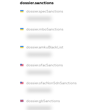
dossier.sanctions
dossier.specSanctions
XXXXXXXXXX
dossier.rnboSanctions
XXXXXXXXXX
dossier.amkuBlackList
XXXXXXXXXX
dossier.ofacSanctions
XXXXXXXXXX
dossier.ofacNonSdnSanctions
XXXXXXXXXX
dossier.gbSanctions
XXXXXXXXXX