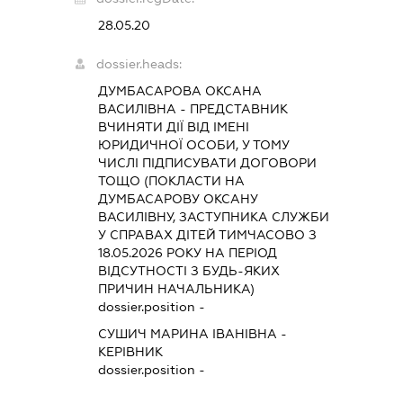
28.05.20
dossier.heads:
ДУМБАСАРОВА ОКСАНА
ВАСИЛІВНА
-
ПРЕДСТАВНИК
ВЧИНЯТИ ДІЇ ВІД ІМЕНІ
ЮРИДИЧНОЇ ОСОБИ, У ТОМУ
ЧИСЛІ ПІДПИСУВАТИ ДОГОВОРИ
ТОЩО (ПОКЛАСТИ НА
ДУМБАСАРОВУ ОКСАНУ
ВАСИЛІВНУ, ЗАСТУПНИКА СЛУЖБИ
У СПРАВАХ ДІТЕЙ ТИМЧАСОВО З
18.05.2026 РОКУ НА ПЕРІОД
ВІДСУТНОСТІ З БУДЬ-ЯКИХ
ПРИЧИН НАЧАЛЬНИКА)
dossier.position -
СУШИЧ МАРИНА ІВАНІВНА
-
КЕРІВНИК
dossier.position -