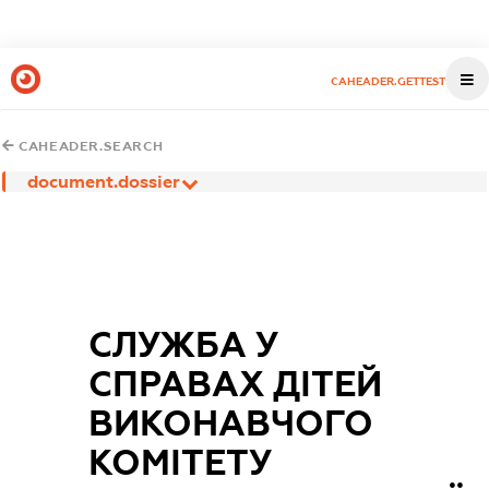
CAHEADER.GETTEST
CAHEADER.SEARCH
document.dossier
СЛУЖБА У
СПРАВАХ ДІТЕЙ
ВИКОНАВЧОГО
КОМІТЕТУ