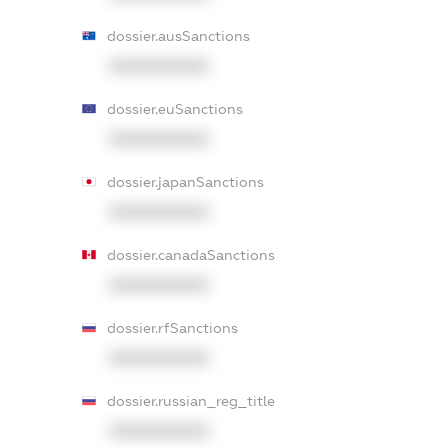
dossier.ausSanctions
XXXXXXXXXX
dossier.euSanctions
XXXXXXXXXX
dossier.japanSanctions
XXXXXXXXXX
dossier.canadaSanctions
XXXXXXXXXX
dossier.rfSanctions
XXXXXXXXXX
dossier.russian_reg_title
XXXXXXXXXX