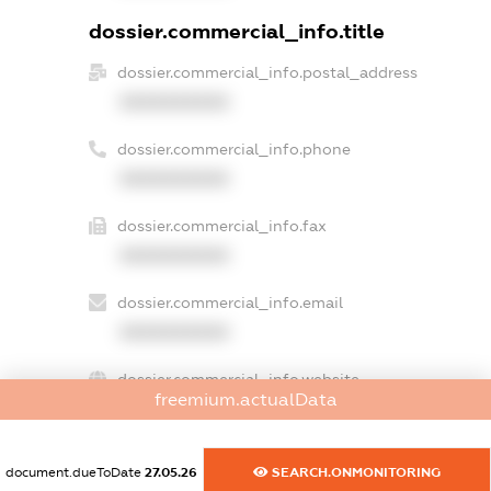
dossier.commercial_info.title
dossier.commercial_info.postal_address
XXXXXXXXXX
dossier.commercial_info.phone
XXXXXXXXXX
dossier.commercial_info.fax
XXXXXXXXXX
dossier.commercial_info.email
XXXXXXXXXX
dossier.commercial_info.website
freemium.actualData
XXXXXXXXXX
dossier.commercial_info.activity
document.dueToDate
27.05.26
SEARCH.ONMONITORING
XXXXXXXXXX