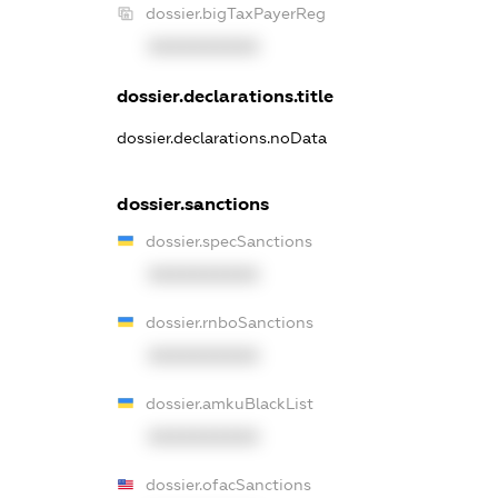
dossier.bigTaxPayerReg
XXXXXXXXXX
dossier.declarations.title
dossier.declarations.noData
dossier.sanctions
dossier.specSanctions
XXXXXXXXXX
dossier.rnboSanctions
XXXXXXXXXX
dossier.amkuBlackList
XXXXXXXXXX
dossier.ofacSanctions