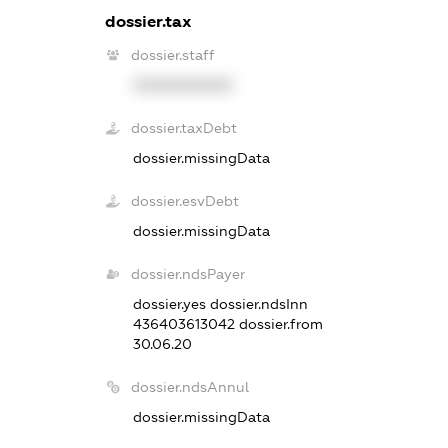
dossier.tax
dossier.staff
XXXXXXXXXX
dossier.taxDebt
dossier.missingData
dossier.esvDebt
dossier.missingData
dossier.ndsPayer
dossier.yes
dossier.ndsInn
436403613042
dossier.from
30.06.20
dossier.ndsAnnul
dossier.missingData