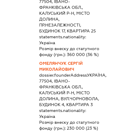
77504, ІВАНО-
ФРАНКІВСЬКА ОБЛ.,
КАЛУСЬКИЙ Р-Н, МІСТО
ДОЛИНА,
ПР.НЕЗАЛЕЖНОСТІ,
БУДИНОК 17, КВАРТИРА 25
statements.nationality:
Україна
Розмір внеску до статутного
фонду (грн.):
360 000
(36 %)
ОМЕЛЯНЧУК СЕРГІЙ
МИКОЛАЙОВИЧ
dossier.founderAddress
УКРАЇНА,
77504, ІВАНО-
ФРАНКІВСЬКА ОБЛ.,
КАЛУСЬКИЙ Р-Н, МІСТО
ДОЛИНА, ВУЛ.ЧОРНОВОЛА,
БУДИНОК 4, КВАРТИРА 3
statements.nationality:
Україна
Розмір внеску до статутного
фонду (грн.):
230 000
(23 %)