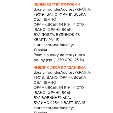
БЕЛЕЙ СЕРГІЙ ІГОРОВИЧ
dossier.founderAddress
УКРАЇНА,
79019, ІВАНО-ФРАНКІВСЬКА
ОБЛ., ІВАНО-
ФРАНКІВСЬКИЙ Р-Н, МІСТО
ІВАНО-ФРАНКІВСЬК,
ВУЛ.ДОВГА, БУДИНОК 47,
КВАРТИРА 113
statements.nationality:
Україна
Розмір внеску до статутного
фонду (грн.):
230 000
(23 %)
ЧМЕЛИК ЛЕСЯ БОГДАНІВНА
dossier.founderAddress
УКРАЇНА,
76018, ІВАНО-ФРАНКІВСЬКА
ОБЛ., ІВАНО-
ФРАНКІВСЬКИЙ Р-Н, МІСТО
ІВАНО-ФРАНКІВСЬК,
ВУЛ.ВОВЧИНЕЦЬКА,
БУДИНОК 25А, КВАРТИРА 15
statements.nationality:
Україна