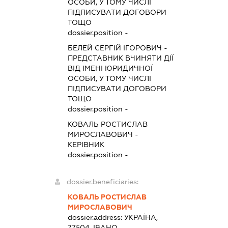
ОСОБИ, У ТОМУ ЧИСЛІ
ПІДПИСУВАТИ ДОГОВОРИ
ТОЩО
dossier.position -
БЕЛЕЙ СЕРГІЙ ІГОРОВИЧ
-
ПРЕДСТАВНИК
ВЧИНЯТИ ДІЇ
ВІД ІМЕНІ ЮРИДИЧНОЇ
ОСОБИ, У ТОМУ ЧИСЛІ
ПІДПИСУВАТИ ДОГОВОРИ
ТОЩО
dossier.position -
КОВАЛЬ РОСТИСЛАВ
МИРОСЛАВОВИЧ
-
КЕРІВНИК
dossier.position -
dossier.beneficiaries:
КОВАЛЬ РОСТИСЛАВ
МИРОСЛАВОВИЧ
dossier.address:
УКРАЇНА,
77504, ІВАНО-