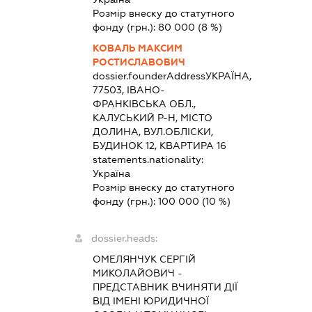
Розмір внеску до статутного
фонду (грн.):
80 000
(8 %)
КОВАЛЬ МАКСИМ
РОСТИСЛАВОВИЧ
dossier.founderAddress
УКРАЇНА,
77503, ІВАНО-
ФРАНКІВСЬКА ОБЛ.,
КАЛУСЬКИЙ Р-Н, МІСТО
ДОЛИНА, ВУЛ.ОБЛІСКИ,
БУДИНОК 12, КВАРТИРА 16
statements.nationality:
Україна
Розмір внеску до статутного
фонду (грн.):
100 000
(10 %)
dossier.heads:
ОМЕЛЯНЧУК СЕРГІЙ
МИКОЛАЙОВИЧ
-
ПРЕДСТАВНИК
ВЧИНЯТИ ДІЇ
ВІД ІМЕНІ ЮРИДИЧНОЇ