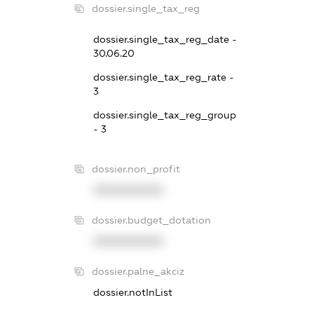
dossier.single_tax_reg
dossier.single_tax_reg_date -
30.06.20
dossier.single_tax_reg_rate -
3
dossier.single_tax_reg_group
- 3
dossier.non_profit
XXXXXXXXXX
dossier.budget_dotation
XXXXXXXXXX
dossier.palne_akciz
dossier.notInList