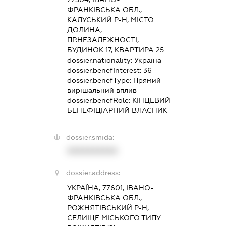
ФРАНКІВСЬКА ОБЛ.,
КАЛУСЬКИЙ Р-Н, МІСТО
ДОЛИНА,
ПР.НЕЗАЛЕЖНОСТІ,
БУДИНОК 17, КВАРТИРА 25
dossier.nationality:
Україна
dossier.benefInterest:
36
dossier.benefType:
Прямий
вирішальний вплив
dossier.benefRole:
КІНЦЕВИЙ
БЕНЕФІЦІАРНИЙ ВЛАСНИК
dossier.smida:
XXXXXXXXXX
dossier.address:
УКРАЇНА, 77601, ІВАНО-
ФРАНКІВСЬКА ОБЛ.,
РОЖНЯТІВСЬКИЙ Р-Н,
СЕЛИЩЕ МІСЬКОГО ТИПУ