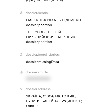
dossier.heads:
МАСТАЛЕЖ МІХАЛ
-
ПІДПИСАНТ
dossier.position -
ТРЕГУБОВ ЄВГЕНІЙ
МИКОЛАЙОВИЧ
-
КЕРІВНИК
dossier.position -
dossier.beneficiaries:
dossier.missingData
dossier.smida:
XXXXXXXXXX
dossier.address:
УКРАЇНА, 01004, МІСТО КИЇВ,
ВУЛИЦЯ БАСЕЙНА, БУДИНОК 17,
ОФІС 6