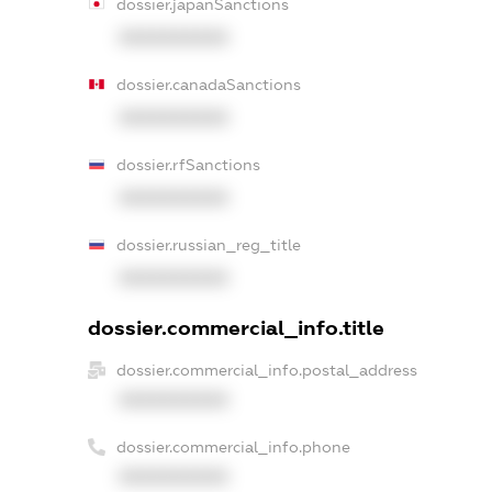
dossier.japanSanctions
XXXXXXXXXX
dossier.canadaSanctions
XXXXXXXXXX
dossier.rfSanctions
XXXXXXXXXX
dossier.russian_reg_title
XXXXXXXXXX
dossier.commercial_info.title
dossier.commercial_info.postal_address
XXXXXXXXXX
dossier.commercial_info.phone
XXXXXXXXXX