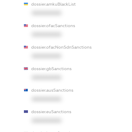
dossier.amkuBlackList
XXXXXXXXXX
dossier.ofacSanctions
XXXXXXXXXX
dossier.ofacNonSdnSanctions
XXXXXXXXXX
dossier.gbSanctions
XXXXXXXXXX
dossier.ausSanctions
XXXXXXXXXX
dossier.euSanctions
XXXXXXXXXX