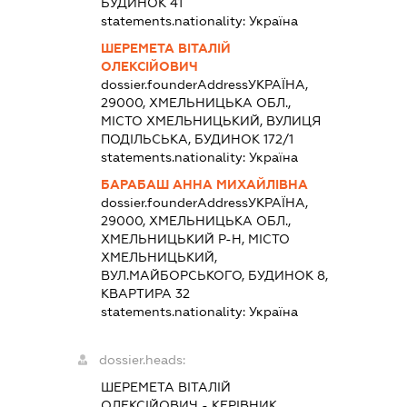
БУДИНОК 41
statements.nationality:
Україна
ШЕРЕМЕТА ВІТАЛІЙ
ОЛЕКСІЙОВИЧ
dossier.founderAddress
УКРАЇНА,
29000, ХМЕЛЬНИЦЬКА ОБЛ.,
МІСТО ХМЕЛЬНИЦЬКИЙ, ВУЛИЦЯ
ПОДІЛЬСЬКА, БУДИНОК 172/1
statements.nationality:
Україна
БАРАБАШ АННА МИХАЙЛІВНА
dossier.founderAddress
УКРАЇНА,
29000, ХМЕЛЬНИЦЬКА ОБЛ.,
ХМЕЛЬНИЦЬКИЙ Р-Н, МІСТО
ХМЕЛЬНИЦЬКИЙ,
ВУЛ.МАЙБОРСЬКОГО, БУДИНОК 8,
КВАРТИРА 32
statements.nationality:
Україна
dossier.heads:
ШЕРЕМЕТА ВІТАЛІЙ
ОЛЕКСІЙОВИЧ
-
КЕРІВНИК