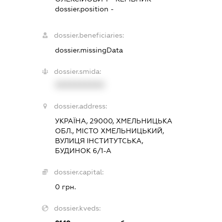
dossier.position -
dossier.beneficiaries:
dossier.missingData
dossier.smida:
XXXXXXXXXX
dossier.address:
УКРАЇНА, 29000, ХМЕЛЬНИЦЬКА
ОБЛ., МІСТО ХМЕЛЬНИЦЬКИЙ,
ВУЛИЦЯ ІНСТИТУТСЬКА,
БУДИНОК 6/1-А
dossier.capital:
0 грн.
dossier.kveds: