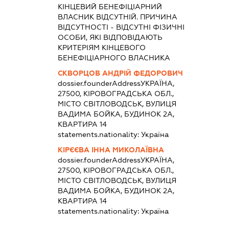
КІНЦЕВИЙ БЕНЕФІЦІАРНИЙ
ВЛАСНИК ВІДСУТНІЙ. ПРИЧИНА
ВІДСУТНОСТІ - ВІДСУТНІ ФІЗИЧНІ
ОСОБИ, ЯКІ ВІДПОВІДАЮТЬ
КРИТЕРІЯМ КІНЦЕВОГО
БЕНЕФІЦІАРНОГО ВЛАСНИКА
СКВОРЦОВ АНДРІЙ ФЕДОРОВИЧ
dossier.founderAddress
УКРАЇНА,
27500, КІРОВОГРАДСЬКА ОБЛ.,
МІСТО СВІТЛОВОДСЬК, ВУЛИЦЯ
ВАДИМА БОЙКА, БУДИНОК 2А,
КВАРТИРА 14
statements.nationality:
Україна
КІРЄЄВА ІННА МИКОЛАЇВНА
dossier.founderAddress
УКРАЇНА,
27500, КІРОВОГРАДСЬКА ОБЛ.,
МІСТО СВІТЛОВОДСЬК, ВУЛИЦЯ
ВАДИМА БОЙКА, БУДИНОК 2А,
КВАРТИРА 14
statements.nationality:
Україна