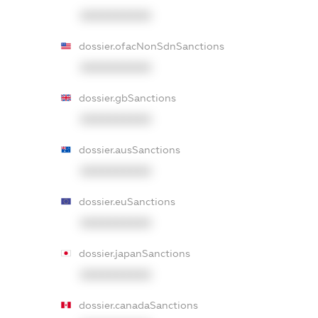
XXXXXXXXXX
dossier.ofacNonSdnSanctions
XXXXXXXXXX
dossier.gbSanctions
XXXXXXXXXX
dossier.ausSanctions
XXXXXXXXXX
dossier.euSanctions
XXXXXXXXXX
dossier.japanSanctions
XXXXXXXXXX
dossier.canadaSanctions