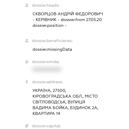
dossier.heads:
СКВОРЦОВ АНДРІЙ ФЕДОРОВИЧ
-
КЕРІВНИК
- dossier.from 27.05.20
dossier.position -
dossier.beneficiaries:
dossier.missingData
dossier.smida:
XXXXXXXXXX
dossier.address:
УКРАЇНА, 27500,
КІРОВОГРАДСЬКА ОБЛ., МІСТО
СВІТЛОВОДСЬК, ВУЛИЦЯ
ВАДИМА БОЙКА, БУДИНОК 2А,
КВАРТИРА 14
dossier.capital: