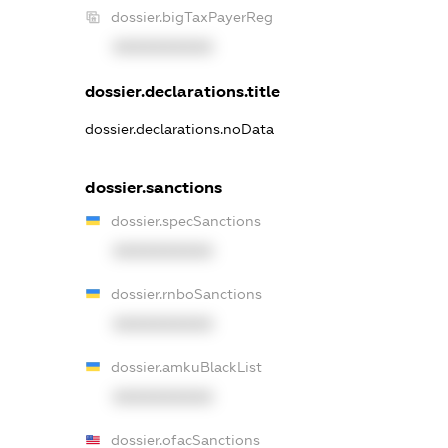
dossier.bigTaxPayerReg
XXXXXXXXXX
dossier.declarations.title
dossier.declarations.noData
dossier.sanctions
dossier.specSanctions
XXXXXXXXXX
dossier.rnboSanctions
XXXXXXXXXX
dossier.amkuBlackList
XXXXXXXXXX
dossier.ofacSanctions