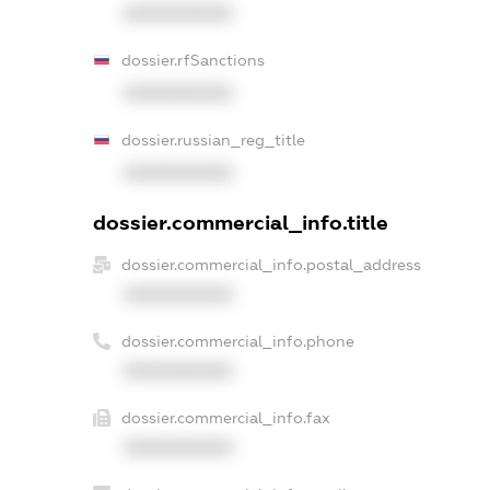
XXXXXXXXXX
dossier.rfSanctions
XXXXXXXXXX
dossier.russian_reg_title
XXXXXXXXXX
dossier.commercial_info.title
dossier.commercial_info.postal_address
XXXXXXXXXX
dossier.commercial_info.phone
XXXXXXXXXX
dossier.commercial_info.fax
XXXXXXXXXX