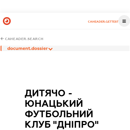
CAHEADER.GETTEST
CAHEADER.SEARCH
document.dossier
ДИТЯЧО -
ЮНАЦЬКИЙ
ФУТБОЛЬНИЙ
КЛУБ "ДНІПРО"