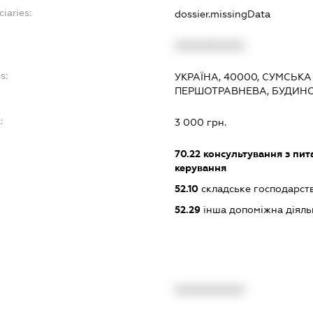
ciaries:
dossier.missingData
XXXXXXXXXX
s:
УКРАЇНА, 40000, СУМСЬКА
ПЕРШОТРАВНЕВА, БУДИНО
:
3 000 грн.
70.22
консультування з пита
керування
52.10
складське господарст
52.29
інша допоміжна діяльн
XXXXXXXXXX