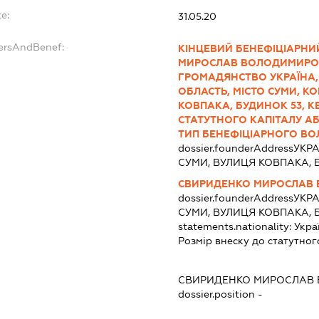
e:
31.05.20
dersAndBenef:
КІНЦЕВИЙ БЕНЕФІЦІАРНИ
МИРОСЛАВ ВОЛОДИМИРОВИЧ,
ГРОМАДЯНСТВО УКРАЇНА, 
ОБЛАСТЬ, МІСТО СУМИ, К
КОВПАКА, БУДИНОК 53, К
СТАТУТНОГО КАПІТАЛУ АБ
ТИП БЕНЕФІЦІАРНОГО ВО
dossier.founderAddress
УКРА
СУМИ, ВУЛИЦЯ КОВПАКА, 
СВИРИДЕНКО МИРОСЛАВ
dossier.founderAddress
УКРА
СУМИ, ВУЛИЦЯ КОВПАКА, 
statements.nationality:
Укра
Розмір внеску до статутног
СВИРИДЕНКО МИРОСЛАВ
dossier.position -