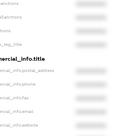
Sanctions
XXXXXXXXXX
aSanctions
XXXXXXXXXX
ctions
XXXXXXXXXX
n_reg_title
XXXXXXXXXX
rcial_info.title
rcial_info.postal_address
XXXXXXXXXX
rcial_info.phone
XXXXXXXXXX
rcial_info.fax
XXXXXXXXXX
rcial_info.email
XXXXXXXXXX
rcial_info.website
XXXXXXXXXX