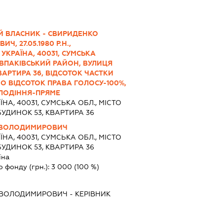
Й ВЛАСНИК - СВИРИДЕНКО
 27.05.1980 Р.Н.,
УКРАЇНА, 40031, СУМСЬКА
ОВПАКІВСЬКИЙ РАЙОН, ВУЛИЦЯ
ВАРТИРА 36, ВІДСОТОК ЧАСТКИ
О ВІДСОТОК ПРАВА ГОЛОСУ-100%,
ЛОДІННЯ-ПРЯМЕ
ЇНА, 40031, СУМСЬКА ОБЛ., МІСТО
БУДИНОК 53, КВАРТИРА 36
 ВОЛОДИМИРОВИЧ
ЇНА, 40031, СУМСЬКА ОБЛ., МІСТО
БУДИНОК 53, КВАРТИРА 36
їна
о фонду (грн.):
3 000
(100 %)
 ВОЛОДИМИРОВИЧ
-
КЕРІВНИК