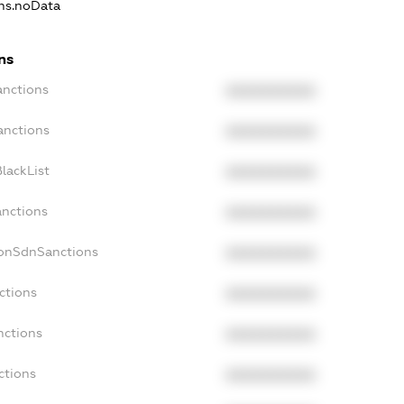
ons.noData
ns
anctions
XXXXXXXXXX
anctions
XXXXXXXXXX
lackList
XXXXXXXXXX
anctions
XXXXXXXXXX
NonSdnSanctions
XXXXXXXXXX
ctions
XXXXXXXXXX
nctions
XXXXXXXXXX
ctions
XXXXXXXXXX