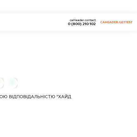
caHeader.contact
CAHEADER.GETTEST
0 (800) 210 102
0
0
ОЮ ВІДПОВІДАЛЬНІСТЮ "ХАЙД