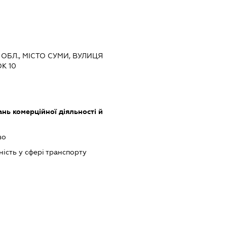
 ОБЛ., МІСТО СУМИ, ВУЛИЦЯ
К 10
нь комерційної діяльності й
во
ість у сфері транспорту