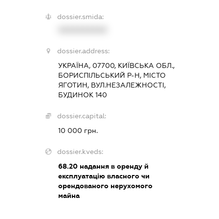
dossier.smida:
XXXXXXXXXX
dossier.address:
УКРАЇНА, 07700, КИЇВСЬКА ОБЛ.,
БОРИСПІЛЬСЬКИЙ Р-Н, МІСТО
ЯГОТИН, ВУЛ.НЕЗАЛЕЖНОСТІ,
БУДИНОК 140
dossier.capital:
10 000 грн.
dossier.kveds:
68.20
надання в оренду й
експлуатацію власного чи
орендованого нерухомого
майна