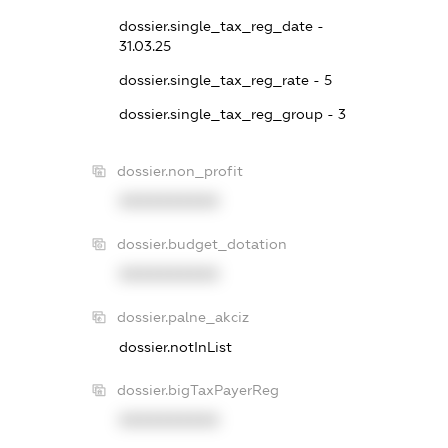
dossier.single_tax_reg_date -
31.03.25
dossier.single_tax_reg_rate - 5
dossier.single_tax_reg_group - 3
dossier.non_profit
XXXXXXXXXX
dossier.budget_dotation
XXXXXXXXXX
dossier.palne_akciz
dossier.notInList
dossier.bigTaxPayerReg
XXXXXXXXXX