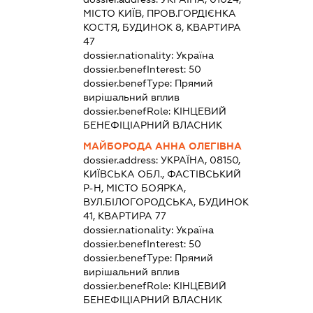
МІСТО КИЇВ, ПРОВ.ГОРДІЄНКА
КОСТЯ, БУДИНОК 8, КВАРТИРА
47
dossier.nationality:
Україна
dossier.benefInterest:
50
dossier.benefType:
Прямий
вирішальний вплив
dossier.benefRole:
КІНЦЕВИЙ
БЕНЕФІЦІАРНИЙ ВЛАСНИК
МАЙБОРОДА АННА ОЛЕГІВНА
dossier.address:
УКРАЇНА, 08150,
КИЇВСЬКА ОБЛ., ФАСТІВСЬКИЙ
Р-Н, МІСТО БОЯРКА,
ВУЛ.БІЛОГОРОДСЬКА, БУДИНОК
41, КВАРТИРА 77
dossier.nationality:
Україна
dossier.benefInterest:
50
dossier.benefType:
Прямий
вирішальний вплив
dossier.benefRole:
КІНЦЕВИЙ
БЕНЕФІЦІАРНИЙ ВЛАСНИК