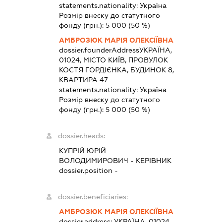
statements.nationality:
Україна
Розмір внеску до статутного
фонду (грн.):
5 000
(50 %)
АМБРОЗЮК МАРІЯ ОЛЕКСІЇВНА
dossier.founderAddress
УКРАЇНА,
01024, МІСТО КИЇВ, ПРОВУЛОК
КОСТЯ ГОРДІЄНКА, БУДИНОК 8,
КВАРТИРА 47
statements.nationality:
Україна
Розмір внеску до статутного
фонду (грн.):
5 000
(50 %)
dossier.heads:
КУПРІЙ ЮРІЙ
ВОЛОДИМИРОВИЧ
-
КЕРІВНИК
dossier.position -
dossier.beneficiaries:
АМБРОЗЮК МАРІЯ ОЛЕКСІЇВНА
dossier.address:
УКРАЇНА, 01024,