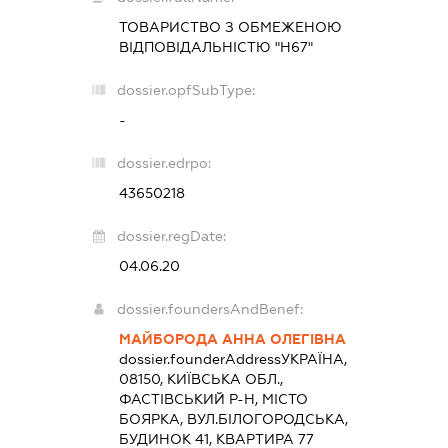
ТОВАРИСТВО З ОБМЕЖЕНОЮ
ВІДПОВІДАЛЬНІСТЮ "Н67"
dossier.opfSubType:
-
dossier.edrpo:
43650218
dossier.regDate:
04.06.20
dossier.foundersAndBenef:
МАЙБОРОДА АННА ОЛЕГІВНА
dossier.founderAddress
УКРАЇНА,
08150, КИЇВСЬКА ОБЛ.,
ФАСТІВСЬКИЙ Р-Н, МІСТО
БОЯРКА, ВУЛ.БІЛОГОРОДСЬКА,
БУДИНОК 41, КВАРТИРА 77