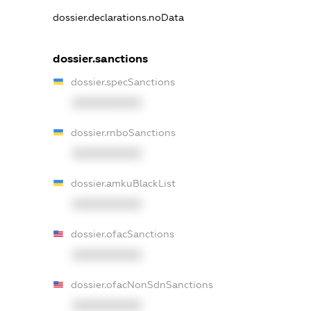
dossier.declarations.noData
dossier.sanctions
dossier.specSanctions
XXXXXXXXXX
dossier.rnboSanctions
XXXXXXXXXX
dossier.amkuBlackList
XXXXXXXXXX
dossier.ofacSanctions
XXXXXXXXXX
dossier.ofacNonSdnSanctions
XXXXXXXXXX