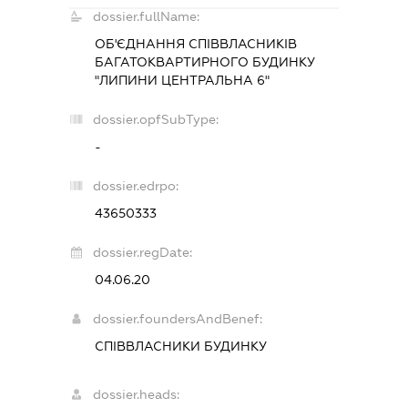
dossier.fullName:
ОБ'ЄДНАННЯ СПІВВЛАСНИКІВ
БАГАТОКВАРТИРНОГО БУДИНКУ
"ЛИПИНИ ЦЕНТРАЛЬНА 6"
dossier.opfSubType:
-
dossier.edrpo:
43650333
dossier.regDate:
04.06.20
dossier.foundersAndBenef:
СПІВВЛАСНИКИ БУДИНКУ
dossier.heads: