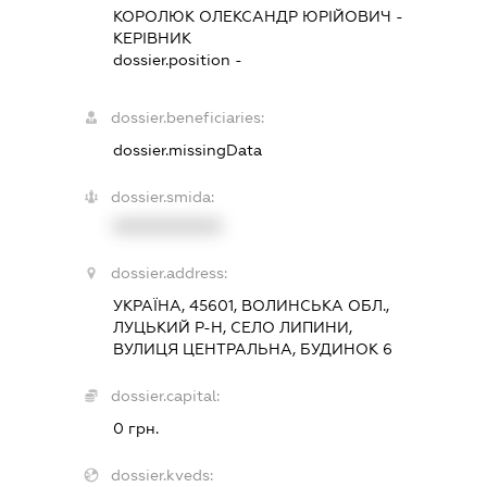
КОРОЛЮК ОЛЕКСАНДР ЮРІЙОВИЧ
-
КЕРІВНИК
dossier.position -
dossier.beneficiaries:
dossier.missingData
dossier.smida:
XXXXXXXXXX
dossier.address:
УКРАЇНА, 45601, ВОЛИНСЬКА ОБЛ.,
ЛУЦЬКИЙ Р-Н, СЕЛО ЛИПИНИ,
ВУЛИЦЯ ЦЕНТРАЛЬНА, БУДИНОК 6
dossier.capital:
0 грн.
dossier.kveds: