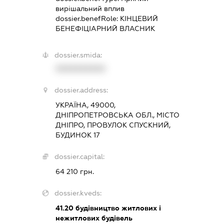
вирішальний вплив
dossier.benefRole:
КІНЦЕВИЙ
БЕНЕФІЦІАРНИЙ ВЛАСНИК
dossier.smida:
XXXXXXXXXX
dossier.address:
УКРАЇНА, 49000,
ДНІПРОПЕТРОВСЬКА ОБЛ., МІСТО
ДНІПРО, ПРОВУЛОК СПУСКНИЙ,
БУДИНОК 17
dossier.capital:
64 210 грн.
dossier.kveds:
41.20
будівництво житлових і
нежитлових будівель