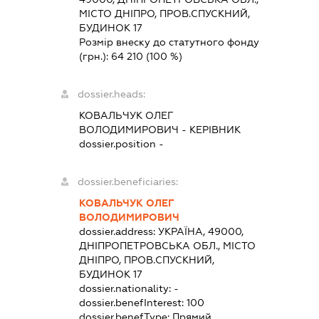
МІСТО ДНІПРО, ПРОВ.СПУСКНИЙ,
БУДИНОК 17
Розмір внеску до статутного фонду
(грн.):
64 210
(100 %)
dossier.heads:
КОВАЛЬЧУК ОЛЕГ
ВОЛОДИМИРОВИЧ
-
КЕРІВНИК
dossier.position -
dossier.beneficiaries:
КОВАЛЬЧУК ОЛЕГ
ВОЛОДИМИРОВИЧ
dossier.address:
УКРАЇНА, 49000,
ДНІПРОПЕТРОВСЬКА ОБЛ., МІСТО
ДНІПРО, ПРОВ.СПУСКНИЙ,
БУДИНОК 17
dossier.nationality:
-
dossier.benefInterest:
100
dossier.benefType:
Прямий