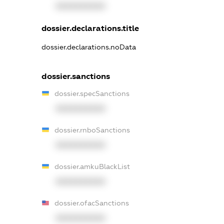
XXXXXXXXXX
dossier.declarations.title
dossier.declarations.noData
dossier.sanctions
dossier.specSanctions
XXXXXXXXXX
dossier.rnboSanctions
XXXXXXXXXX
dossier.amkuBlackList
XXXXXXXXXX
dossier.ofacSanctions
XXXXXXXXXX