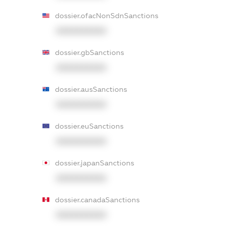
dossier.ofacNonSdnSanctions
XXXXXXXXXX
dossier.gbSanctions
XXXXXXXXXX
dossier.ausSanctions
XXXXXXXXXX
dossier.euSanctions
XXXXXXXXXX
dossier.japanSanctions
XXXXXXXXXX
dossier.canadaSanctions
XXXXXXXXXX