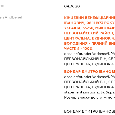
te:
04.06.20
dersAndBenef:
КІНЦЕВИЙ БЕНЕФІЦІАРНИ
ІВАНОВИЧ, 08.11.1973 РО
УКРАЇНА, 55230, МИКОЛАЇ
ПЕРВОМАЙСЬКИЙ РАЙОН, 
ЦЕНТРАЛЬНА, БУДИНОК 4.
ВОЛОДІННЯ - ПРЯМИЙ ВИ
ЧАСТКИ - 100%
dossier.founderAddress
УКРА
ПЕРВОМАЙСЬКИЙ Р-Н, СЕЛ
ЦЕНТРАЛЬНА, БУДИНОК 4
БОНДАР ДМИТРО ІВАНОВ
dossier.founderAddress
УКРА
ПЕРВОМАЙСЬКИЙ Р-Н, СЕЛ
ЦЕНТРАЛЬНА, БУДИНОК 4
statements.nationality:
Укра
Розмір внеску до статутног
:
БОНДАР ДМИТРО ІВАНОВ