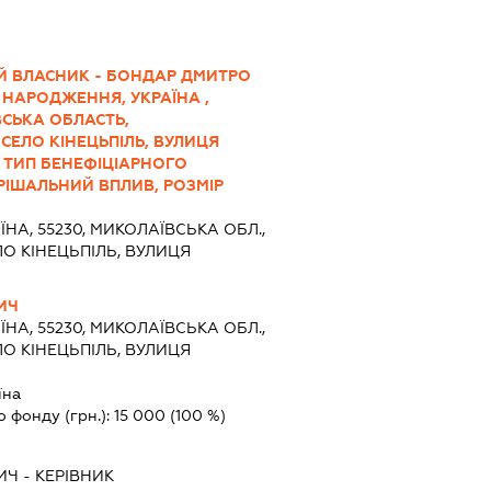
Й ВЛАСНИК - БОНДАР ДМИТРО
КУ НАРОДЖЕННЯ, УКРАЇНА ,
ВСЬКА ОБЛАСТЬ,
СЕЛО КІНЕЦЬПІЛЬ, ВУЛИЦЯ
 ТИП БЕНЕФІЦІАРНОГО
РІШАЛЬНИЙ ВПЛИВ, РОЗМІР
ЇНА, 55230, МИКОЛАЇВСЬКА ОБЛ.,
О КІНЕЦЬПІЛЬ, ВУЛИЦЯ
ИЧ
ЇНА, 55230, МИКОЛАЇВСЬКА ОБЛ.,
О КІНЕЦЬПІЛЬ, ВУЛИЦЯ
їна
о фонду (грн.):
15 000
(100 %)
ИЧ
-
КЕРІВНИК