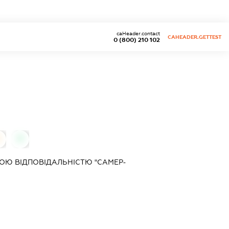
caHeader.contact
CAHEADER.GETTEST
0 (800) 210 102
0
0
ОЮ ВІДПОВІДАЛЬНІСТЮ "САМЕР-