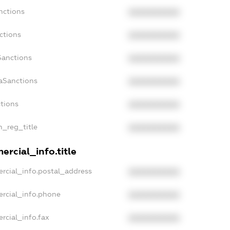
nctions
XXXXXXXXXX
ctions
XXXXXXXXXX
Sanctions
XXXXXXXXXX
daSanctions
XXXXXXXXXX
ctions
XXXXXXXXXX
n_reg_title
XXXXXXXXXX
ercial_info.title
rcial_info.postal_address
XXXXXXXXXX
ercial_info.phone
XXXXXXXXXX
rcial_info.fax
XXXXXXXXXX