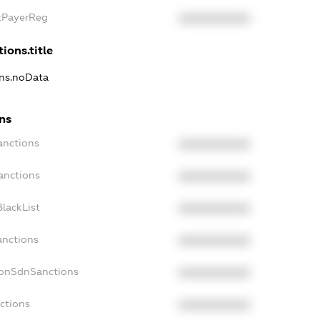
axPayerReg
XXXXXXXXXX
ions.title
ons.noData
ns
anctions
XXXXXXXXXX
anctions
XXXXXXXXXX
lackList
XXXXXXXXXX
anctions
XXXXXXXXXX
NonSdnSanctions
XXXXXXXXXX
ctions
XXXXXXXXXX