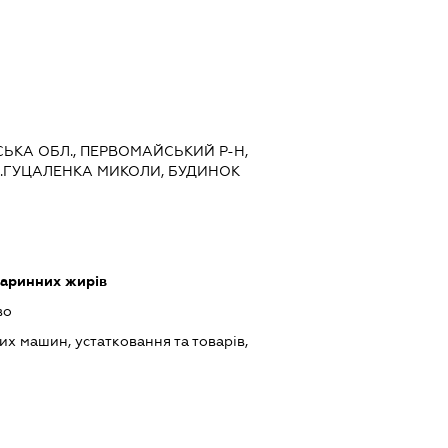
ВСЬКА ОБЛ., ПЕРВОМАЙСЬКИЙ Р-Н,
Л.ГУЦАЛЕНКА МИКОЛИ, БУДИНОК
варинних жирів
во
х машин, устатковання та товарів,