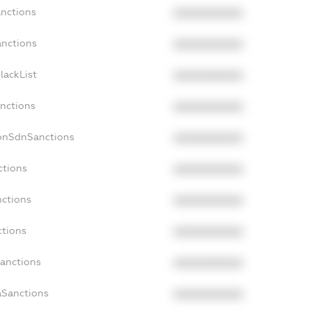
anctions
XXXXXXXXXX
anctions
XXXXXXXXXX
lackList
XXXXXXXXXX
anctions
XXXXXXXXXX
NonSdnSanctions
XXXXXXXXXX
ctions
XXXXXXXXXX
nctions
XXXXXXXXXX
ctions
XXXXXXXXXX
Sanctions
XXXXXXXXXX
aSanctions
XXXXXXXXXX