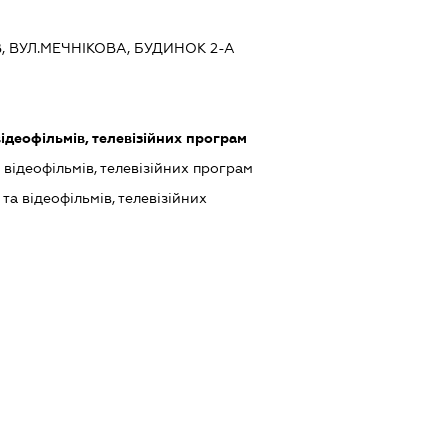
ЇВ, ВУЛ.МЕЧНІКОВА, БУДИНОК 2-А
ідеофільмів, телевізійних програм
відеофільмів, телевізійних програм
а відеофільмів, телевізійних