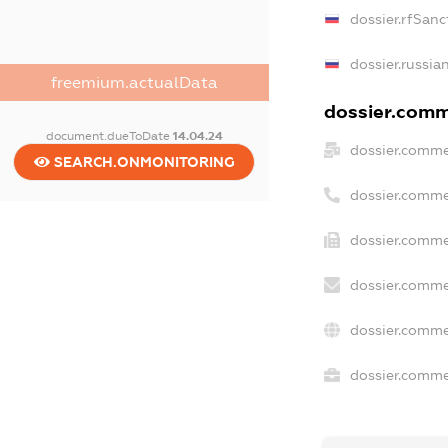
dossier.rfSanc
dossier.russia
freemium.actualData
dossier.comme
document.dueToDate
14.04.24
dossier.comme
SEARCH.ONMONITORING
dossier.comme
dossier.comme
dossier.comme
dossier.comme
dossier.commer