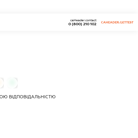
caHeader.contact
CAHEADER.GETTEST
0 (800) 210 102
0
ОЮ ВІДПОВІДАЛЬНІСТЮ