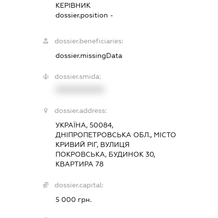
КЕРІВНИК
dossier.position -
dossier.beneficiaries:
dossier.missingData
dossier.smida:
XXXXXXXXXX
dossier.address:
УКРАЇНА, 50084,
ДНІПРОПЕТРОВСЬКА ОБЛ., МІСТО
КРИВИЙ РІГ, ВУЛИЦЯ
ПОКРОВСЬКА, БУДИНОК 30,
КВАРТИРА 78
dossier.capital:
5 000 грн.