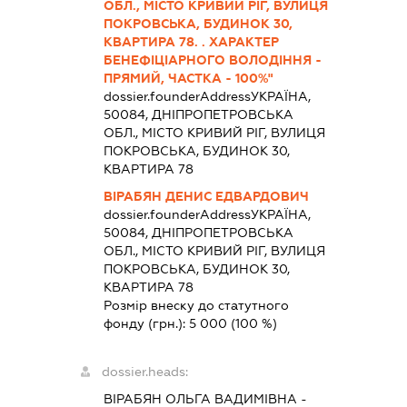
ОБЛ., МІСТО КРИВИЙ РІГ, ВУЛИЦЯ
ПОКРОВСЬКА, БУДИНОК 30,
КВАРТИРА 78. . ХАРАКТЕР
БЕНЕФІЦІАРНОГО ВОЛОДІННЯ -
ПРЯМИЙ, ЧАСТКА - 100%"
dossier.founderAddress
УКРАЇНА,
50084, ДНІПРОПЕТРОВСЬКА
ОБЛ., МІСТО КРИВИЙ РІГ, ВУЛИЦЯ
ПОКРОВСЬКА, БУДИНОК 30,
КВАРТИРА 78
ВІРАБЯН ДЕНИС ЕДВАРДОВИЧ
dossier.founderAddress
УКРАЇНА,
50084, ДНІПРОПЕТРОВСЬКА
ОБЛ., МІСТО КРИВИЙ РІГ, ВУЛИЦЯ
ПОКРОВСЬКА, БУДИНОК 30,
КВАРТИРА 78
Розмір внеску до статутного
фонду (грн.):
5 000
(100 %)
dossier.heads:
ВІРАБЯН ОЛЬГА ВАДИМІВНА
-