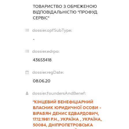
ТОВАРИСТВО З ОБМЕЖЕНОЮ
ВІДПОВІДАЛЬНІСТЮ "ПРОФУД
СЕРВІС"
dossier.opfSubType:
-
dossier.edrpo:
43653418
dossier.regDate:
08.06.20
dossier.foundersAndBenef:
"КІНЦЕВИЙ БЕНЕФІЦІАРНИЙ
ВЛАСНИК ЮРИДИЧНОЇ ОСОБИ -
ВІРАБЯН ДЕНИС ЕДВАРДОВИЧ,
17.12.1981 Р.Н., УКРАЇНА , УКРАЇНА,
50084, ДНІПРОПЕТРОВСЬКА