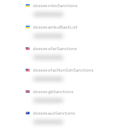
dossier.rnboSanctions
XXXXXXXXXX
dossier.amkuBlackList
XXXXXXXXXX
dossier.ofacSanctions
XXXXXXXXXX
dossier.ofacNonSdnSanctions
XXXXXXXXXX
dossier.gbSanctions
XXXXXXXXXX
dossier.ausSanctions
XXXXXXXXXX