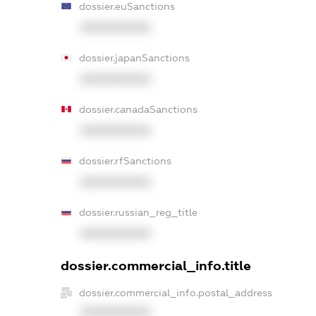
dossier.euSanctions
XXXXXXXXXX
dossier.japanSanctions
XXXXXXXXXX
dossier.canadaSanctions
XXXXXXXXXX
dossier.rfSanctions
XXXXXXXXXX
dossier.russian_reg_title
XXXXXXXXXX
dossier.commercial_info.title
dossier.commercial_info.postal_address
XXXXXXXXXX