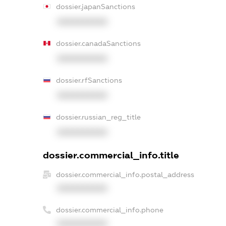
dossier.japanSanctions
XXXXXXXXXX
dossier.canadaSanctions
XXXXXXXXXX
dossier.rfSanctions
XXXXXXXXXX
dossier.russian_reg_title
XXXXXXXXXX
dossier.commercial_info.title
dossier.commercial_info.postal_address
XXXXXXXXXX
dossier.commercial_info.phone
XXXXXXXXXX