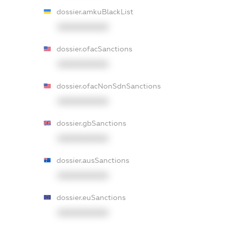
dossier.amkuBlackList
XXXXXXXXXX
dossier.ofacSanctions
XXXXXXXXXX
dossier.ofacNonSdnSanctions
XXXXXXXXXX
dossier.gbSanctions
XXXXXXXXXX
dossier.ausSanctions
XXXXXXXXXX
dossier.euSanctions
XXXXXXXXXX