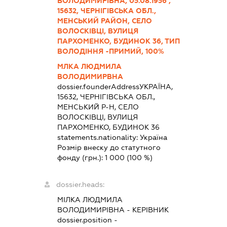
ВОЛОДИМИРІВНА, 05.08.1956 ,
15632, ЧЕРНІГІВСЬКА ОБЛ.,
МЕНСЬКИЙ РАЙОН, СЕЛО
ВОЛОСКІВЦІ, ВУЛИЦЯ
ПАРХОМЕНКО, БУДИНОК 36, ТИП
ВОЛОДІННЯ -ПРИМИЙ, 100%
МЛКА ЛЮДМИЛА
ВОЛОДИМИРВНА
dossier.founderAddress
УКРАЇНА,
15632, ЧЕРНІГІВСЬКА ОБЛ.,
МЕНСЬКИЙ Р-Н, СЕЛО
ВОЛОСКІВЦІ, ВУЛИЦЯ
ПАРХОМЕНКО, БУДИНОК 36
statements.nationality:
Україна
Розмір внеску до статутного
фонду (грн.):
1 000
(100 %)
dossier.heads:
МІЛКА ЛЮДМИЛА
ВОЛОДИМИРІВНА
-
КЕРІВНИК
dossier.position -