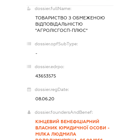
dossier.fullName:
ТОВАРИСТВО З ОБМЕЖЕНОЮ
ВІДПОВІДАЛЬНІСТЮ
"АГРОЛІСГОСП-ПЛЮС"
dossier.opfSubType:
-
dossier.edrpo:
43653575
dossier.regDate:
08.06.20
dossier.foundersAndBenef:
КІНЦЕВИЙ БЕНЕФІЦІАРНИЙ
ВЛАСНИК ЮРИДИЧНОЇ ОСОБИ -
МІЛКА ЛЮДМИЛА