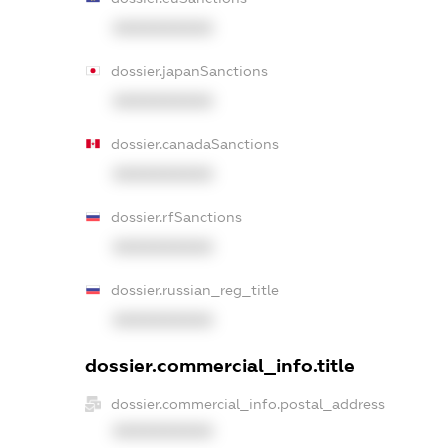
XXXXXXXXXX
dossier.japanSanctions
XXXXXXXXXX
dossier.canadaSanctions
XXXXXXXXXX
dossier.rfSanctions
XXXXXXXXXX
dossier.russian_reg_title
XXXXXXXXXX
dossier.commercial_info.title
dossier.commercial_info.postal_address
XXXXXXXXXX