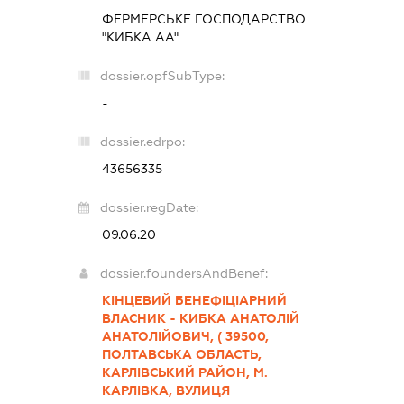
ФЕРМЕРСЬКЕ ГОСПОДАРСТВО
"КИБКА АА"
dossier.opfSubType:
-
dossier.edrpo:
43656335
dossier.regDate:
09.06.20
dossier.foundersAndBenef:
КІНЦЕВИЙ БЕНЕФІЦІАРНИЙ
ВЛАСНИК - КИБКА АНАТОЛІЙ
АНАТОЛІЙОВИЧ, ( 39500,
ПОЛТАВСЬКА ОБЛАСТЬ,
КАРЛІВСЬКИЙ РАЙОН, М.
КАРЛІВКА, ВУЛИЦЯ