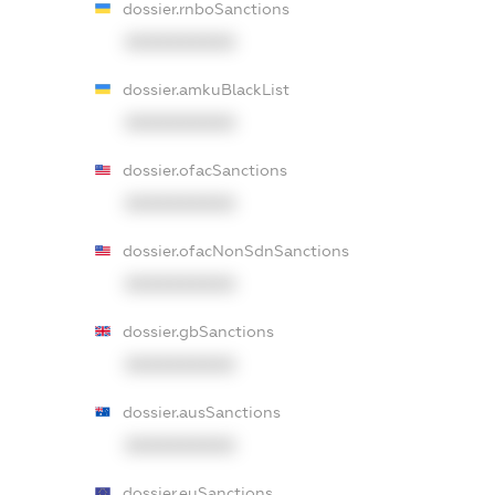
dossier.rnboSanctions
XXXXXXXXXX
dossier.amkuBlackList
XXXXXXXXXX
dossier.ofacSanctions
XXXXXXXXXX
dossier.ofacNonSdnSanctions
XXXXXXXXXX
dossier.gbSanctions
XXXXXXXXXX
dossier.ausSanctions
XXXXXXXXXX
dossier.euSanctions