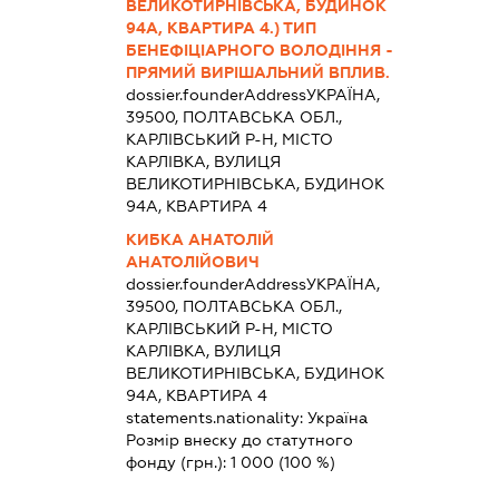
ВЕЛИКОТИРНІВСЬКА, БУДИНОК
94А, КВАРТИРА 4.) ТИП
БЕНЕФІЦІАРНОГО ВОЛОДІННЯ -
ПРЯМИЙ ВИРІШАЛЬНИЙ ВПЛИВ.
dossier.founderAddress
УКРАЇНА,
39500, ПОЛТАВСЬКА ОБЛ.,
КАРЛІВСЬКИЙ Р-Н, МІСТО
КАРЛІВКА, ВУЛИЦЯ
ВЕЛИКОТИРНІВСЬКА, БУДИНОК
94А, КВАРТИРА 4
КИБКА АНАТОЛІЙ
АНАТОЛІЙОВИЧ
dossier.founderAddress
УКРАЇНА,
39500, ПОЛТАВСЬКА ОБЛ.,
КАРЛІВСЬКИЙ Р-Н, МІСТО
КАРЛІВКА, ВУЛИЦЯ
ВЕЛИКОТИРНІВСЬКА, БУДИНОК
94А, КВАРТИРА 4
statements.nationality:
Україна
Розмір внеску до статутного
фонду (грн.):
1 000
(100 %)