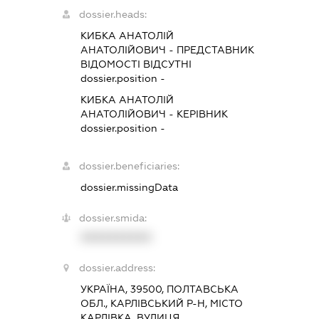
dossier.heads:
КИБКА АНАТОЛІЙ
АНАТОЛІЙОВИЧ
-
ПРЕДСТАВНИК
ВІДОМОСТІ ВІДСУТНІ
dossier.position -
КИБКА АНАТОЛІЙ
АНАТОЛІЙОВИЧ
-
КЕРІВНИК
dossier.position -
dossier.beneficiaries:
dossier.missingData
dossier.smida:
XXXXXXXXXX
dossier.address:
УКРАЇНА, 39500, ПОЛТАВСЬКА
ОБЛ., КАРЛІВСЬКИЙ Р-Н, МІСТО
КАРЛІВКА, ВУЛИЦЯ