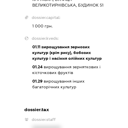
ВЕЛИКОТИРНІВСЬКА, БУДИНОК 51
dossier.capital:
1 000 грн.
dossier.kveds:
01.11
вирощування зернових
культур (крім рису), бобових
культур і насіння олійних культур
01.24
вирощування зерняткових і
кісточкових фруктів
01.29
вирощування інших
багаторічних культур
dossier.tax
dossier.staff
XXXXXXXXXX