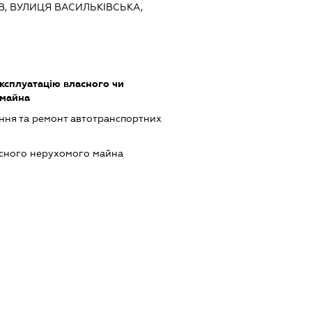
ЇВ, ВУЛИЦЯ ВАСИЛЬКІВСЬКА,
ксплуатацію власного чи
 майна
ння та ремонт автотранспортних
асного нерухомого майна