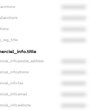
Sanctions
XXXXXXXXXX
aSanctions
XXXXXXXXXX
ctions
XXXXXXXXXX
n_reg_title
XXXXXXXXXX
rcial_info.title
rcial_info.postal_address
XXXXXXXXXX
rcial_info.phone
XXXXXXXXXX
rcial_info.fax
XXXXXXXXXX
rcial_info.email
XXXXXXXXXX
rcial_info.website
XXXXXXXXXX