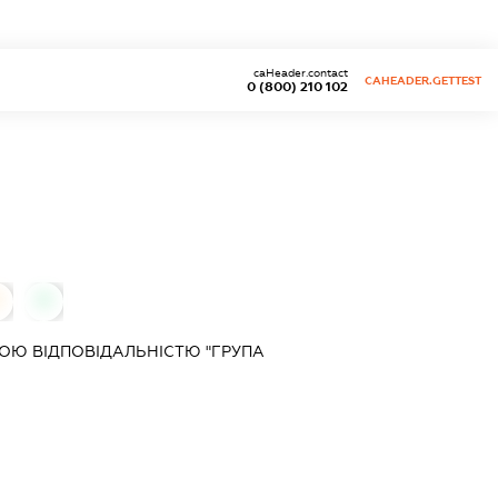
caHeader.contact
CAHEADER.GETTEST
0 (800) 210 102
0
0
ОЮ ВІДПОВІДАЛЬНІСТЮ "ГРУПА