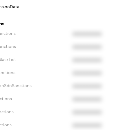
ons.noData
ns
anctions
XXXXXXXXXX
anctions
XXXXXXXXXX
lackList
XXXXXXXXXX
anctions
XXXXXXXXXX
NonSdnSanctions
XXXXXXXXXX
ctions
XXXXXXXXXX
nctions
XXXXXXXXXX
ctions
XXXXXXXXXX