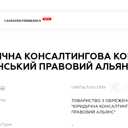
BETA
CAHEADER.PERSSEARCH
ЧНА КОНСАЛТИНГОВА КО
ЇНСЬКИЙ ПРАВОВИЙ АЛЬЯН
riskFactors.title
0
ame:
ТОВАРИСТВО З ОБМЕЖЕН
"ЮРИДИЧНА КОНСАЛТИНГ
ПРАВОВИЙ АЛЬЯНС"
bType:
-