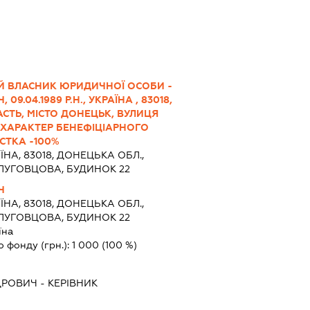
Й ВЛАСНИК ЮРИДИЧНОЇ ОСОБИ -
9.04.1989 Р.Н., УКРАЇНА , 83018,
СТЬ, МІСТО ДОНЕЦЬК, ВУЛИЦЯ
 ХАРАКТЕР БЕНЕФІЦІАРНОГО
СТКА -100%
ЇНА, 83018, ДОНЕЦЬКА ОБЛ.,
ЛУГОВЦОВА, БУДИНОК 22
Ч
ЇНА, 83018, ДОНЕЦЬКА ОБЛ.,
ЛУГОВЦОВА, БУДИНОК 22
їна
о фонду (грн.):
1 000
(100 %)
ДРОВИЧ
-
КЕРІВНИК