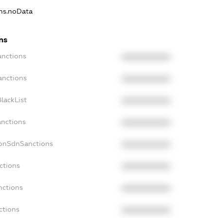
ons.noData
ns
anctions
XXXXXXXXXX
anctions
XXXXXXXXXX
lackList
XXXXXXXXXX
anctions
XXXXXXXXXX
NonSdnSanctions
XXXXXXXXXX
ctions
XXXXXXXXXX
nctions
XXXXXXXXXX
ctions
XXXXXXXXXX