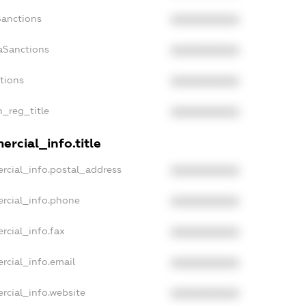
Sanctions
XXXXXXXXXX
aSanctions
XXXXXXXXXX
ctions
XXXXXXXXXX
n_reg_title
XXXXXXXXXX
rcial_info.title
rcial_info.postal_address
XXXXXXXXXX
rcial_info.phone
XXXXXXXXXX
rcial_info.fax
XXXXXXXXXX
rcial_info.email
XXXXXXXXXX
rcial_info.website
XXXXXXXXXX