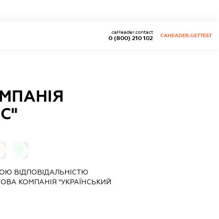
caHeader.contact
CAHEADER.GETTEST
0 (800) 210 102
МПАНІЯ
С"
0
0
ОЮ ВІДПОВІДАЛЬНІСТЮ
ОВА КОМПАНІЯ "УКРАЇНСЬКИЙ