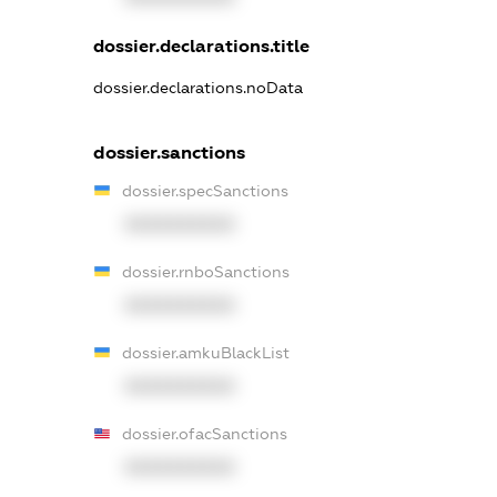
dossier.declarations.title
dossier.declarations.noData
dossier.sanctions
dossier.specSanctions
XXXXXXXXXX
dossier.rnboSanctions
XXXXXXXXXX
dossier.amkuBlackList
XXXXXXXXXX
dossier.ofacSanctions
XXXXXXXXXX