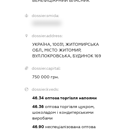
БЕНЕФІЦІАРНИЙ ВЛАСНИК
dossier.smida:
XXXXXXXXXX
dossier.address:
УКРАЇНА, 10031, ЖИТОМИРСЬКА
ОБЛ., МІСТО ЖИТОМИР,
ВУЛ.ПОКРОВСЬКА, БУДИНОК 169
dossier.capital:
750 000 грн.
dossier.kveds:
46.34
оптова торгівля напоями
46.36
оптова торгівля цукром,
шоколадом і кондитерськими
виробами
46.90
неспеціалізована оптова