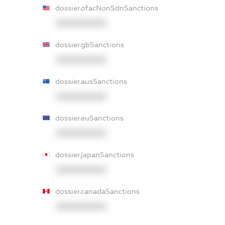
dossier.ofacNonSdnSanctions
XXXXXXXXXX
dossier.gbSanctions
XXXXXXXXXX
dossier.ausSanctions
XXXXXXXXXX
dossier.euSanctions
XXXXXXXXXX
dossier.japanSanctions
XXXXXXXXXX
dossier.canadaSanctions
XXXXXXXXXX