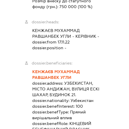
Розмір внеску до статутного
фонду (грн.):
750 000
(100 %)
dossier.heads:
КЕНЖАЄВ МУХАММАД
РАВШАНБЕК УГЛИ
-
КЕРІВНИК
-
dossier.from 17.11.22
dossier.position -
dossier.beneficiaries:
КЕНЖАЄВ МУХАММАД
РАВШАНБЕК УГЛИ
dossier.address:
УЗБЕКИСТАН,
МІСТО АНДИЖАН, ВУЛИЦЯ ЕСКІ
ШАХАР, БУДИНОК 21.
dossier.nationality:
Узбекистан
dossier.benefInterest:
100
dossier.benefType:
Прямий
вирішальний вплив
dossier.benefRole:
КІНЦЕВИЙ