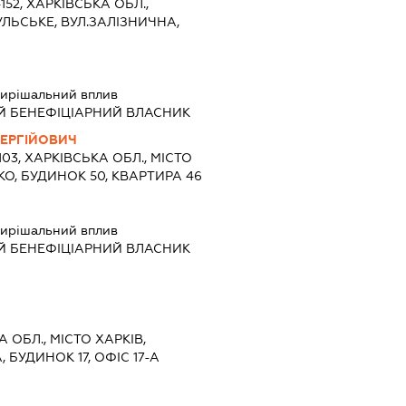
152, ХАРКІВСЬКА ОБЛ.,
УЛЬСЬКЕ, ВУЛ.ЗАЛІЗНИЧНА,
ирішальний вплив
Й БЕНЕФІЦІАРНИЙ ВЛАСНИК
СЕРГІЙОВИЧ
103, ХАРКІВСЬКА ОБЛ., МІСТО
КО, БУДИНОК 50, КВАРТИРА 46
ирішальний вплив
Й БЕНЕФІЦІАРНИЙ ВЛАСНИК
А ОБЛ., МІСТО ХАРКІВ,
 БУДИНОК 17, ОФІС 17-А