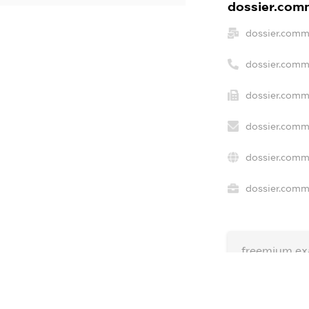
dossier.comm
dossier.comm
dossier.comm
dossier.comme
dossier.comm
dossier.comm
dossier.comme
freemium.ex
freemium.e
freemium.a
FREEMIUM.