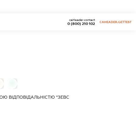
caHeader.contact
CAHEADER.GETTEST
0 (800) 210 102
0
0
ОЮ ВІДПОВІДАЛЬНІСТЮ "ЗЕВС