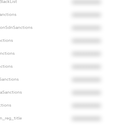
BlackList
XXXXXXXXXX
Sanctions
XXXXXXXXXX
NonSdnSanctions
XXXXXXXXXX
nctions
XXXXXXXXXX
anctions
XXXXXXXXXX
nctions
XXXXXXXXXX
nSanctions
XXXXXXXXXX
daSanctions
XXXXXXXXXX
ctions
XXXXXXXXXX
an_reg_title
XXXXXXXXXX