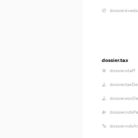
dossier.kveds
dossier.tax
dossier.staff
dossier.taxDe
dossier.esvD
dossier.ndsP
dossier.ndsA