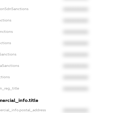
NonSdnSanctions
XXXXXXXXXX
nctions
XXXXXXXXXX
anctions
XXXXXXXXXX
nctions
XXXXXXXXXX
nSanctions
XXXXXXXXXX
daSanctions
XXXXXXXXXX
ctions
XXXXXXXXXX
an_reg_title
XXXXXXXXXX
ercial_info.title
ercial_info.postal_address
XXXXXXXXXX