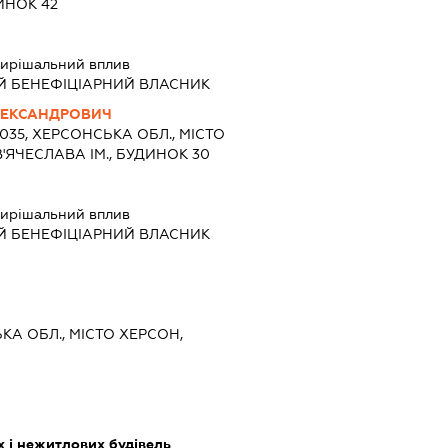
ИНОК 42
ирішальний вплив
Й БЕНЕФІЦІАРНИЙ ВЛАСНИК
ЛЕКСАНДРОВИЧ
3035, ХЕРСОНСЬКА ОБЛ., МІСТО
'ЯЧЕСЛАВА ІМ., БУДИНОК 30
ирішальний вплив
Й БЕНЕФІЦІАРНИЙ ВЛАСНИК
ЬКА ОБЛ., МІСТО ХЕРСОН,
 і нежитлових будівель