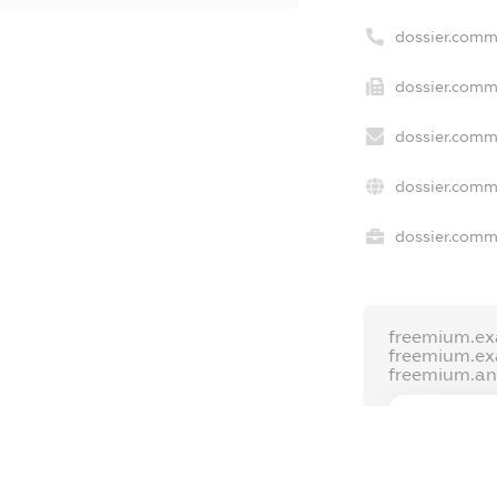
dossier.comm
dossier.comme
dossier.comm
dossier.comm
dossier.comme
freemium.ex
freemium.e
freemium.a
FREEMIUM.