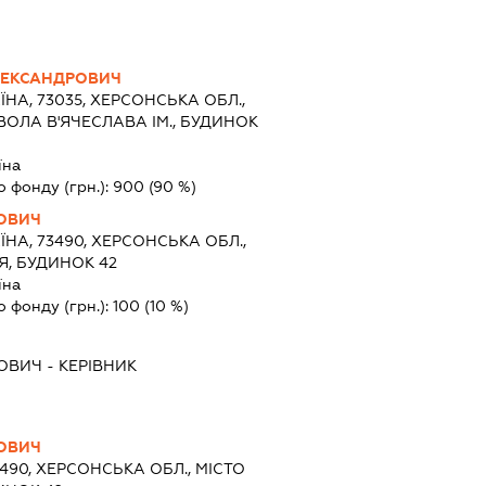
ЛЕКСАНДРОВИЧ
ЇНА, 73035, ХЕРСОНСЬКА ОБЛ.,
ВОЛА В'ЯЧЕСЛАВА ІМ., БУДИНОК
їна
о фонду (грн.):
900
(90 %)
ВОВИЧ
ЇНА, 73490, ХЕРСОНСЬКА ОБЛ.,
Я, БУДИНОК 42
їна
о фонду (грн.):
100
(10 %)
ВОВИЧ
-
КЕРІВНИК
ВОВИЧ
3490, ХЕРСОНСЬКА ОБЛ., МІСТО