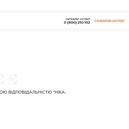
caHeader.contact
CAHEADER.GETTEST
0 (800) 210 102
0
0
Ю ВІДПОВІДАЛЬНІСТЮ "НІКА-