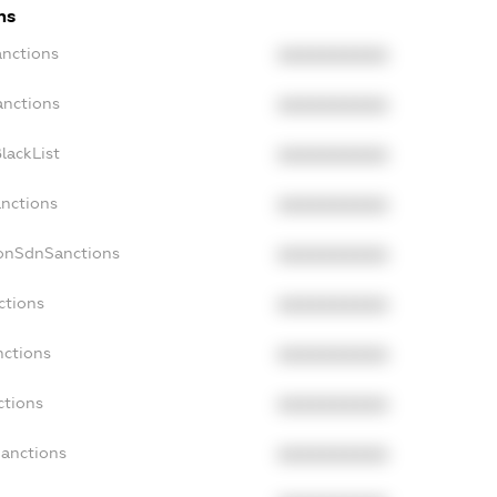
ns
anctions
XXXXXXXXXX
anctions
XXXXXXXXXX
lackList
XXXXXXXXXX
anctions
XXXXXXXXXX
NonSdnSanctions
XXXXXXXXXX
ctions
XXXXXXXXXX
nctions
XXXXXXXXXX
ctions
XXXXXXXXXX
Sanctions
XXXXXXXXXX