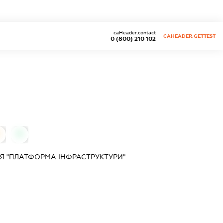
caHeader.contact
CAHEADER.GETTEST
0 (800) 210 102
0
0
Я "ПЛАТФОРМА ІНФРАСТРУКТУРИ"