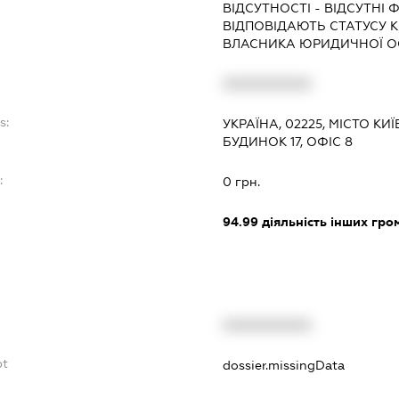
ВІДСУТНОСТІ - ВІДСУТНІ Ф
ВІДПОВІДАЮТЬ СТАТУСУ 
ВЛАСНИКА ЮРИДИЧНОЇ 
XXXXXXXXXX
s:
УКРАЇНА, 02225, МІСТО КИ
БУДИНОК 17, ОФІС 8
:
0 грн.
94.99
діяльність інших грома
XXXXXXXXXX
bt
dossier.missingData