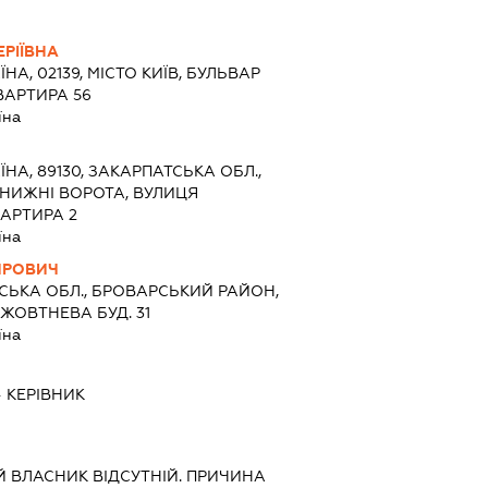
РІЇВНА
ЇНА, 02139, МІСТО КИЇВ, БУЛЬВАР
ВАРТИРА 56
їна
ЇНА, 89130, ЗАКАРПАТСЬКА ОБЛ.,
 НИЖНІ ВОРОТА, ВУЛИЦЯ
ВАРТИРА 2
їна
ИРОВИЧ
СЬКА ОБЛ., БРОВАРСЬКИЙ РАЙОН,
ЖОВТНЕВА БУД. 31
їна
-
КЕРІВНИК
Й ВЛАСНИК ВІДСУТНІЙ. ПРИЧИНА