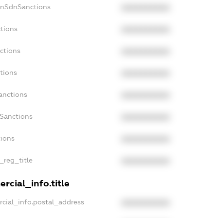
onSdnSanctions
XXXXXXXXXX
tions
XXXXXXXXXX
ctions
XXXXXXXXXX
tions
XXXXXXXXXX
anctions
XXXXXXXXXX
aSanctions
XXXXXXXXXX
tions
XXXXXXXXXX
_reg_title
XXXXXXXXXX
rcial_info.title
cial_info.postal_address
XXXXXXXXXX