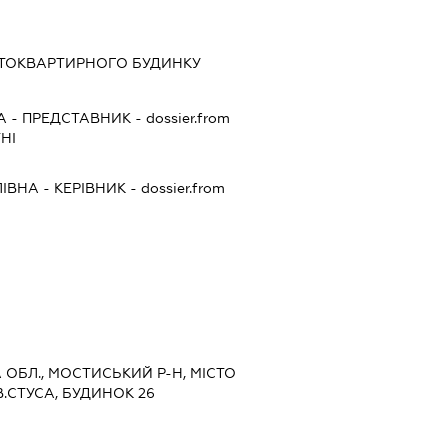
АТОКВАРТИРНОГО БУДИНКУ
А
-
ПРЕДСТАВНИК
- dossier.from
НІ
ІВНА
-
КЕРІВНИК
- dossier.from
А ОБЛ., МОСТИСЬКИЙ Р-Н, МІСТО
.СТУСА, БУДИНОК 26