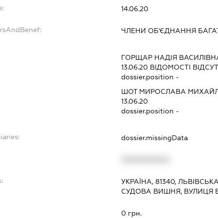
e:
14.06.20
ersAndBenef:
ЧЛЕНИ ОБ'ЄДНАННЯ БАГ
ГОРЩАР НАДІЯ ВАСИЛІВН
13.06.20
ВІДОМОСТІ ВІДСУТ
dossier.position -
ШОТ МИРОСЛАВА МИХАЙЛ
13.06.20
dossier.position -
iaries:
dossier.missingData
XXXXXXXXXX
:
УКРАЇНА, 81340, ЛЬВІВСЬК
СУДОВА ВИШНЯ, ВУЛИЦЯ В
0 грн.