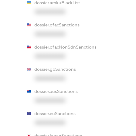
dossier.amkuBlackList
XXXXXXXXXX
dossier.ofacSanctions
XXXXXXXXXX
dossier.ofacNonSdnSanctions
XXXXXXXXXX
dossier.gbSanctions
XXXXXXXXXX
dossier.ausSanctions
XXXXXXXXXX
dossier.euSanctions
XXXXXXXXXX
dossier.japanSanctions