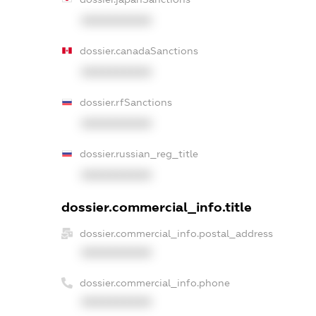
XXXXXXXXXX
dossier.canadaSanctions
XXXXXXXXXX
dossier.rfSanctions
XXXXXXXXXX
dossier.russian_reg_title
XXXXXXXXXX
dossier.commercial_info.title
dossier.commercial_info.postal_address
XXXXXXXXXX
dossier.commercial_info.phone
XXXXXXXXXX