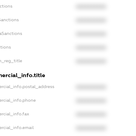
ctions
XXXXXXXXXX
Sanctions
XXXXXXXXXX
daSanctions
XXXXXXXXXX
ctions
XXXXXXXXXX
n_reg_title
XXXXXXXXXX
ercial_info.title
rcial_info.postal_address
XXXXXXXXXX
ercial_info.phone
XXXXXXXXXX
rcial_info.fax
XXXXXXXXXX
rcial_info.email
XXXXXXXXXX