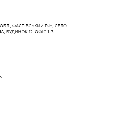
 ОБЛ., ФАСТІВСЬКИЙ Р-Н, СЕЛО
, БУДИНОК 12, ОФІС 1-3
.