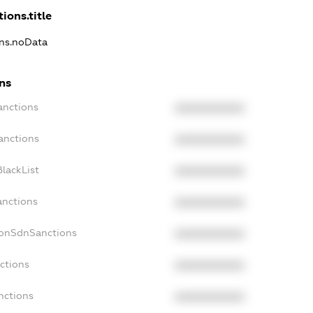
ions.title
ons.noData
ons
anctions
XXXXXXXXXX
anctions
XXXXXXXXXX
lackList
XXXXXXXXXX
anctions
XXXXXXXXXX
NonSdnSanctions
XXXXXXXXXX
ctions
XXXXXXXXXX
nctions
XXXXXXXXXX