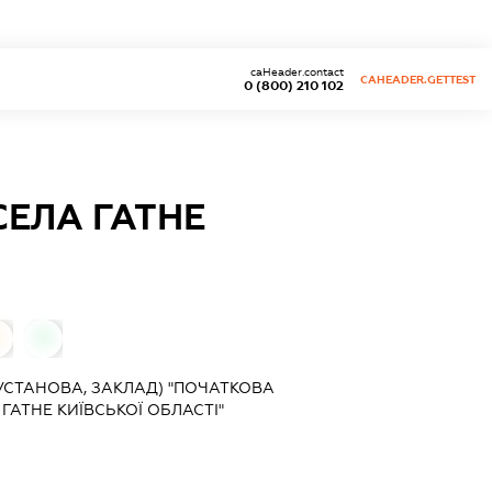
caHeader.contact
CAHEADER.GETTEST
0 (800) 210 102
СЕЛА ГАТНЕ
0
0
УСТАНОВА, ЗАКЛАД) "ПОЧАТКОВА
 ГАТНЕ КИЇВСЬКОЇ ОБЛАСТІ"