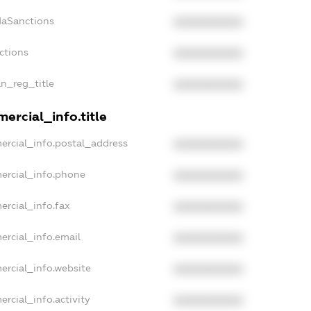
daSanctions
XXXXXXXXXX
ctions
XXXXXXXXXX
an_reg_title
XXXXXXXXXX
ercial_info.title
ercial_info.postal_address
XXXXXXXXXX
ercial_info.phone
XXXXXXXXXX
ercial_info.fax
XXXXXXXXXX
ercial_info.email
XXXXXXXXXX
ercial_info.website
XXXXXXXXXX
rcial_info.activity
XXXXXXXXXX