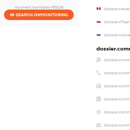
document.dueToDate
17.12.25
dossier.cana
SEARCH.ONMONITORING
dossier.rfSan
dossier.russi
dossier.comm
dossier.comm
dossier.comm
dossier.comm
dossier.comm
dossier.comm
dossier.comme