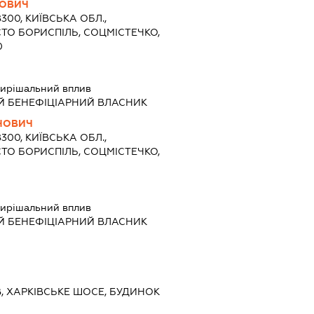
ЙОВИЧ
8300, КИЇВСЬКА ОБЛ.,
СТО БОРИСПІЛЬ, СОЦМІСТЕЧКО,
0
ирішальний вплив
Й БЕНЕФІЦІАРНИЙ ВЛАСНИК
ИНОВИЧ
8300, КИЇВСЬКА ОБЛ.,
СТО БОРИСПІЛЬ, СОЦМІСТЕЧКО,
ирішальний вплив
Й БЕНЕФІЦІАРНИЙ ВЛАСНИК
ЇВ, ХАРКІВСЬКЕ ШОСЕ, БУДИНОК