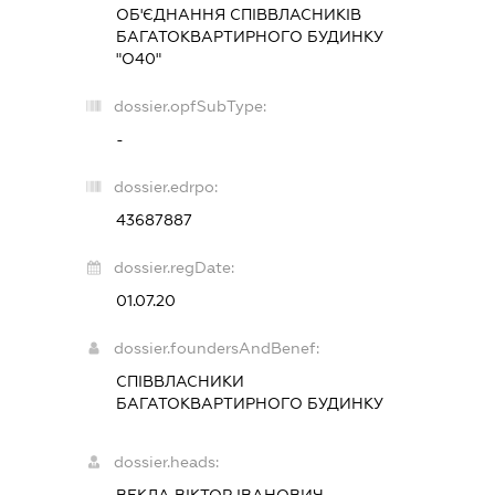
ОБ'ЄДНАННЯ СПІВВЛАСНИКІВ
БАГАТОКВАРТИРНОГО БУДИНКУ
"О40"
dossier.opfSubType:
-
dossier.edrpo:
43687887
dossier.regDate:
01.07.20
dossier.foundersAndBenef:
СПІВВЛАСНИКИ
БАГАТОКВАРТИРНОГО БУДИНКУ
dossier.heads: