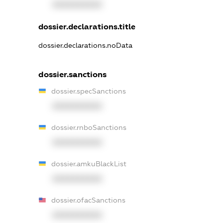
XXXXXXXXXX
dossier.declarations.title
dossier.declarations.noData
dossier.sanctions
dossier.specSanctions
XXXXXXXXXX
dossier.rnboSanctions
XXXXXXXXXX
dossier.amkuBlackList
XXXXXXXXXX
dossier.ofacSanctions
XXXXXXXXXX