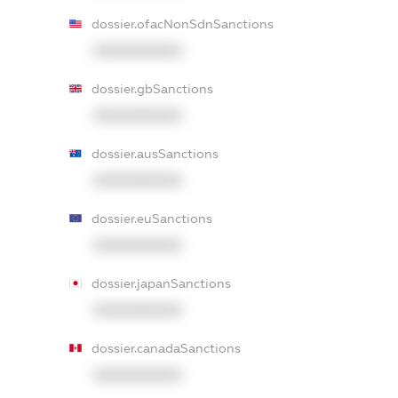
dossier.ofacNonSdnSanctions
XXXXXXXXXX
dossier.gbSanctions
XXXXXXXXXX
dossier.ausSanctions
XXXXXXXXXX
dossier.euSanctions
XXXXXXXXXX
dossier.japanSanctions
XXXXXXXXXX
dossier.canadaSanctions
XXXXXXXXXX