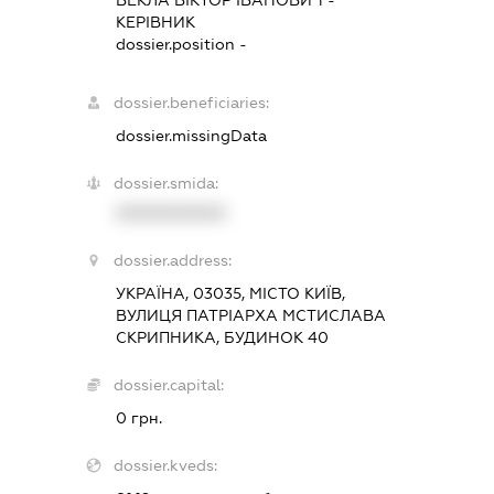
ВЕКЛА ВІКТОР ІВАНОВИЧ
-
КЕРІВНИК
dossier.position -
dossier.beneficiaries:
dossier.missingData
dossier.smida:
XXXXXXXXXX
dossier.address:
УКРАЇНА, 03035, МІСТО КИЇВ,
ВУЛИЦЯ ПАТРІАРХА МСТИСЛАВА
СКРИПНИКА, БУДИНОК 40
dossier.capital:
0 грн.
dossier.kveds: