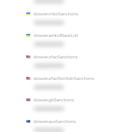
XXXXXXXXXX
dossier.rnboSanctions
XXXXXXXXXX
dossier.amkuBlackList
XXXXXXXXXX
dossier.ofacSanctions
XXXXXXXXXX
dossier.ofacNonSdnSanctions
XXXXXXXXXX
dossier.gbSanctions
XXXXXXXXXX
dossier.ausSanctions
XXXXXXXXXX