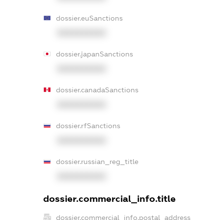
dossier.euSanctions
XXXXXXXXXX
dossier.japanSanctions
XXXXXXXXXX
dossier.canadaSanctions
XXXXXXXXXX
dossier.rfSanctions
XXXXXXXXXX
dossier.russian_reg_title
XXXXXXXXXX
dossier.commercial_info.title
dossier.commercial_info.postal_address