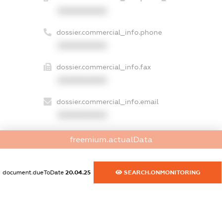
XXXXXXXXXX
dossier.commercial_info.phone
XXXXXXXXXX
dossier.commercial_info.fax
XXXXXXXXXX
dossier.commercial_info.email
XXXXXXXXXX
dossier.commercial_info.website
freemium.actualData
XXXXXXXXXX
dossier.commercial_info.activity
document.dueToDate
20.04.25
SEARCH.ONMONITORING
XXXXXXXXXX