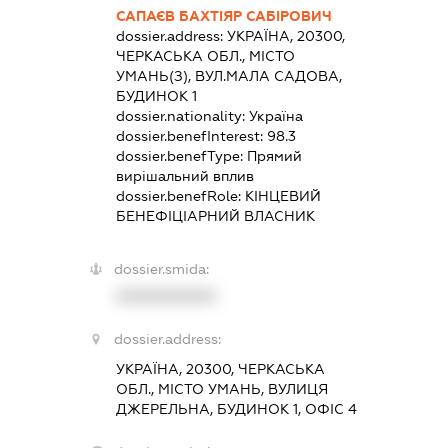
САПАЄВ БАХТІЯР САБІРОВИЧ
dossier.address:
УКРАЇНА, 20300,
ЧЕРКАСЬКА ОБЛ., МІСТО
УМАНЬ(З), ВУЛ.МАЛА САДОВА,
БУДИНОК 1
dossier.nationality:
Україна
dossier.benefInterest:
98.3
dossier.benefType:
Прямий
вирішальний вплив
dossier.benefRole:
КІНЦЕВИЙ
БЕНЕФІЦІАРНИЙ ВЛАСНИК
dossier.smida:
XXXXXXXXXX
dossier.address:
УКРАЇНА, 20300, ЧЕРКАСЬКА
ОБЛ., МІСТО УМАНЬ, ВУЛИЦЯ
ДЖЕРЕЛЬНА, БУДИНОК 1, ОФІС 4