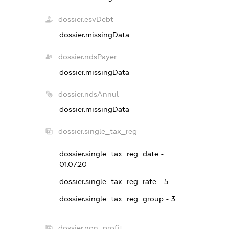
dossier.esvDebt
dossier.missingData
dossier.ndsPayer
dossier.missingData
dossier.ndsAnnul
dossier.missingData
dossier.single_tax_reg
dossier.single_tax_reg_date -
01.07.20
dossier.single_tax_reg_rate - 5
dossier.single_tax_reg_group - 3
dossier.non_profit