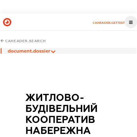
CAHEADER.GETTEST
CAHEADER.SEARCH
document.dossier
ЖИТЛОВО-
БУДІВЕЛЬНИЙ
КООПЕРАТИВ
НАБЕРЕЖНА