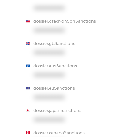
XXXXXXXXXX
dossier.ofacNonSdnSanctions
XXXXXXXXXX
dossier.gbSanctions
XXXXXXXXXX
dossier.ausSanctions
XXXXXXXXXX
dossier.euSanctions
XXXXXXXXXX
dossier.japanSanctions
XXXXXXXXXX
dossier.canadaSanctions