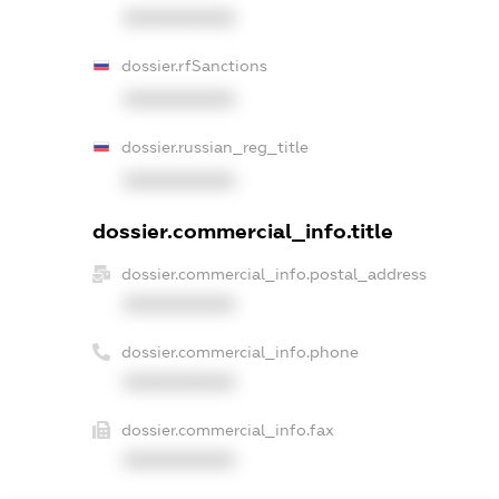
XXXXXXXXXX
dossier.rfSanctions
XXXXXXXXXX
dossier.russian_reg_title
XXXXXXXXXX
dossier.commercial_info.title
dossier.commercial_info.postal_address
XXXXXXXXXX
dossier.commercial_info.phone
XXXXXXXXXX
dossier.commercial_info.fax
XXXXXXXXXX