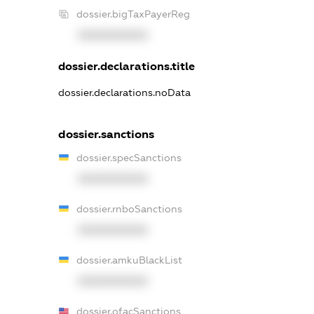
dossier.bigTaxPayerReg
XXXXXXXXXX
dossier.declarations.title
dossier.declarations.noData
dossier.sanctions
dossier.specSanctions
XXXXXXXXXX
dossier.rnboSanctions
XXXXXXXXXX
dossier.amkuBlackList
XXXXXXXXXX
dossier.ofacSanctions