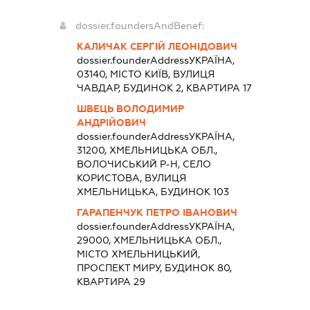
dossier.foundersAndBenef:
КАЛИЧАК СЕРГІЙ ЛЕОНІДОВИЧ
dossier.founderAddress
УКРАЇНА,
03140, МІСТО КИЇВ, ВУЛИЦЯ
ЧАВДАР, БУДИНОК 2, КВАРТИРА 17
ШВЕЦЬ ВОЛОДИМИР
АНДРІЙОВИЧ
dossier.founderAddress
УКРАЇНА,
31200, ХМЕЛЬНИЦЬКА ОБЛ.,
ВОЛОЧИСЬКИЙ Р-Н, СЕЛО
КОРИСТОВА, ВУЛИЦЯ
ХМЕЛЬНИЦЬКА, БУДИНОК 103
ГАРАПЕНЧУК ПЕТРО ІВАНОВИЧ
dossier.founderAddress
УКРАЇНА,
29000, ХМЕЛЬНИЦЬКА ОБЛ.,
МІСТО ХМЕЛЬНИЦЬКИЙ,
ПРОСПЕКТ МИРУ, БУДИНОК 80,
КВАРТИРА 29