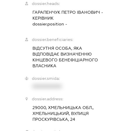
dossier.heads:
ГАРАПЕНЧУК ПЕТРО ІВАНОВИЧ
-
КЕРІВНИК
dossier.position -
dossier.beneficiaries:
ВІДСУТНЯ ОСОБА, ЯКА
ВІДПОВІДАЄ ВИЗНАЧЕННЮ
КІНЦЕВОГО БЕНЕФІЦІАРНОГО
ВЛАСНИКА
dossier.smida:
XXXXXXXXXX
dossier.address:
29000, ХМЕЛЬНИЦЬКА ОБЛ.,
ХМЕЛЬНИЦЬКИЙ, ВУЛИЦЯ
ПРОСКУРІВСЬКА, 24