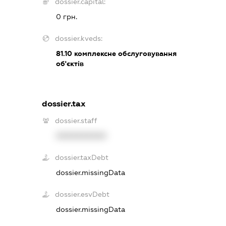
dossier.capital:
0 грн.
dossier.kveds:
81.10
комплексне обслуговування
об'єктів
dossier.tax
dossier.staff
XXXXXXXXXX
dossier.taxDebt
dossier.missingData
dossier.esvDebt
dossier.missingData