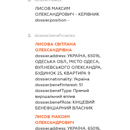
ЛИСОВ МАКСИМ
ОЛЕКСАНДРОВИЧ
-
КЕРІВНИК
dossier.position -
dossier.beneficiaries:
ЛИСОВА СВІТЛАНА
ОЛЕКСАНДРІВНА
dossier.address:
УКРАЇНА, 65016,
ОДЕСЬКА ОБЛ., МІСТО ОДЕСА,
ВУЛ.НЕВСЬКОГО ОЛЕКСАНДРА,
БУДИНОК 25, КВАРТИРА 9
dossier.nationality:
Україна
dossier.benefInterest:
51
dossier.benefType:
Прямий
вирішальний вплив
dossier.benefRole:
КІНЦЕВИЙ
БЕНЕФІЦІАРНИЙ ВЛАСНИК
ЛИСОВ МАКСИМ
ОЛЕКСАНДРОВИЧ
dossier.address:
УКРАЇНА, 65016,