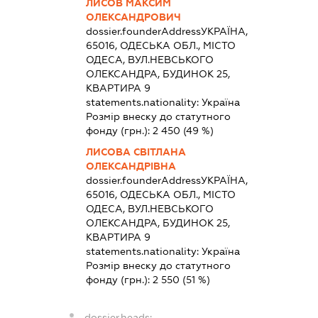
ЛИСОВ МАКСИМ
ОЛЕКСАНДРОВИЧ
dossier.founderAddress
УКРАЇНА,
65016, ОДЕСЬКА ОБЛ., МІСТО
ОДЕСА, ВУЛ.НЕВСЬКОГО
ОЛЕКСАНДРА, БУДИНОК 25,
КВАРТИРА 9
statements.nationality:
Україна
Розмір внеску до статутного
фонду (грн.):
2 450
(49 %)
ЛИСОВА СВІТЛАНА
ОЛЕКСАНДРІВНА
dossier.founderAddress
УКРАЇНА,
65016, ОДЕСЬКА ОБЛ., МІСТО
ОДЕСА, ВУЛ.НЕВСЬКОГО
ОЛЕКСАНДРА, БУДИНОК 25,
КВАРТИРА 9
statements.nationality:
Україна
Розмір внеску до статутного
фонду (грн.):
2 550
(51 %)
dossier.heads: