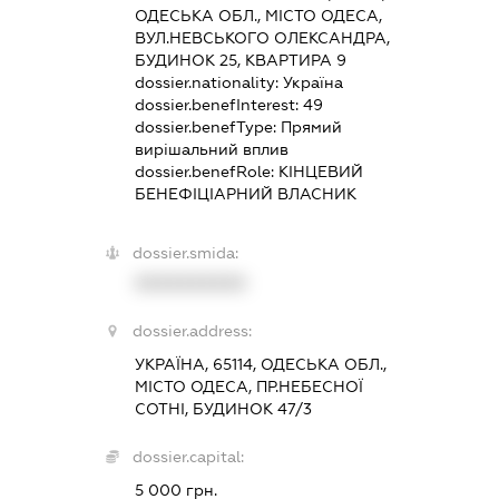
ОДЕСЬКА ОБЛ., МІСТО ОДЕСА,
ВУЛ.НЕВСЬКОГО ОЛЕКСАНДРА,
БУДИНОК 25, КВАРТИРА 9
dossier.nationality:
Україна
dossier.benefInterest:
49
dossier.benefType:
Прямий
вирішальний вплив
dossier.benefRole:
КІНЦЕВИЙ
БЕНЕФІЦІАРНИЙ ВЛАСНИК
dossier.smida:
XXXXXXXXXX
dossier.address:
УКРАЇНА, 65114, ОДЕСЬКА ОБЛ.,
МІСТО ОДЕСА, ПР.НЕБЕСНОЇ
СОТНІ, БУДИНОК 47/3
dossier.capital:
5 000 грн.