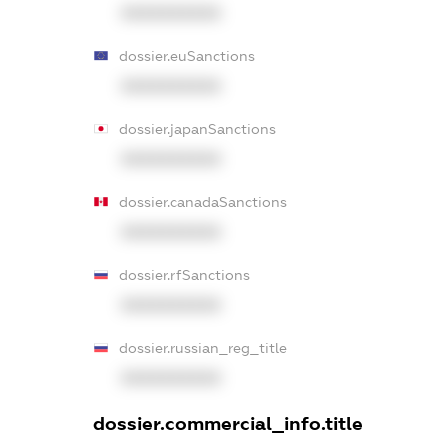
XXXXXXXXXX
dossier.euSanctions
XXXXXXXXXX
dossier.japanSanctions
XXXXXXXXXX
dossier.canadaSanctions
XXXXXXXXXX
dossier.rfSanctions
XXXXXXXXXX
dossier.russian_reg_title
XXXXXXXXXX
dossier.commercial_info.title