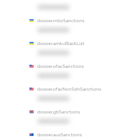
XXXXXXXXXX
dossier.rnboSanctions
XXXXXXXXXX
dossier.amkuBlackList
XXXXXXXXXX
dossier.ofacSanctions
XXXXXXXXXX
dossier.ofacNonSdnSanctions
XXXXXXXXXX
dossier.gbSanctions
XXXXXXXXXX
dossier.ausSanctions