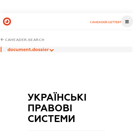
CAHEADER.GETTEST
CAHEADER.SEARCH
document.dossier
УКРАЇНСЬКІ
ПРАВОВІ
СИСТЕМИ