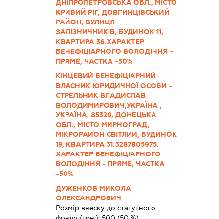
ДНІПРОПЕТРОВСЬКА ОБЛ., МІСТО
КРИВИЙ РІГ, ДОВГИНЦІВСЬКИЙ
РАЙОН, ВУЛИЦЯ
ЗАЛІЗНИЧНИКІВ, БУДИНОК 11,
КВАРТИРА 36.ХАРАКТЕР
БЕНЕФІЦІАРНОГО ВОЛОДІННЯ -
ПРЯМЕ, ЧАСТКА -50%
КІНЦЕВИЙ БЕНЕФІЦІАРНИЙ
ВЛАСНИК ЮРИДИЧНОЇ ОСОБИ -
СТРЕЛЬНИК ВЛАДИСЛАВ
ВОЛОДИМИРОВИЧ,УКРАЇНА ,
УКРАЇНА, 85320, ДОНЕЦЬКА
ОБЛ., МІСТО МИРНОГРАД,
МІКРОРАЙОН СВІТЛИЙ, БУДИНОК
19, КВАРТИРА 31.3287805975.
ХАРАКТЕР БЕНЕФІЦІАРНОГО
ВОЛОДІННЯ - ПРЯМЕ, ЧАСТКА
-50%
ДУЖЕНКОВ МИКОЛА
ОЛЕКСАНДРОВИЧ
Розмір внеску до статутного
фонду (грн.):
500
(50 %)