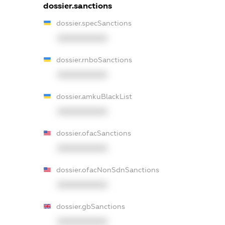
dossier.sanctions
dossier.specSanctions
XXXXXXXXXX
dossier.rnboSanctions
XXXXXXXXXX
dossier.amkuBlackList
XXXXXXXXXX
dossier.ofacSanctions
XXXXXXXXXX
dossier.ofacNonSdnSanctions
XXXXXXXXXX
dossier.gbSanctions
XXXXXXXXXX