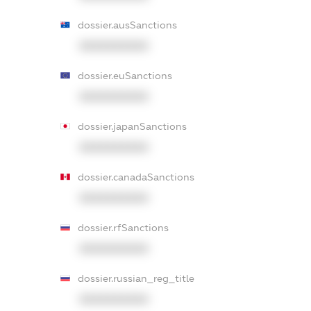
dossier.ausSanctions
XXXXXXXXXX
dossier.euSanctions
XXXXXXXXXX
dossier.japanSanctions
XXXXXXXXXX
dossier.canadaSanctions
XXXXXXXXXX
dossier.rfSanctions
XXXXXXXXXX
dossier.russian_reg_title
XXXXXXXXXX