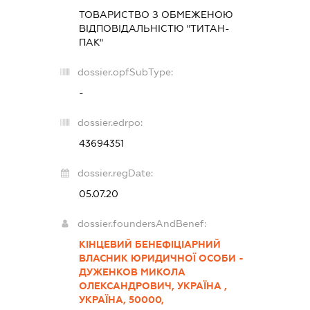
ТОВАРИСТВО З ОБМЕЖЕНОЮ
ВІДПОВІДАЛЬНІСТЮ "ТИТАН-
ПАК"
dossier.opfSubType:
-
dossier.edrpo:
43694351
dossier.regDate:
05.07.20
dossier.foundersAndBenef:
КІНЦЕВИЙ БЕНЕФІЦІАРНИЙ
ВЛАСНИК ЮРИДИЧНОЇ ОСОБИ -
ДУЖЕНКОВ МИКОЛА
ОЛЕКСАНДРОВИЧ, УКРАЇНА ,
УКРАЇНА, 50000,