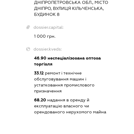
ДНІПРОПЕТРОВСЬКА ОБЛ., МІСТО
ДНІПРО, ВУЛИЦЯ КІЛЬЧЕНСЬКА,
БУДИНОК 8
dossier.capital:
1 000 грн.
dossier.kveds:
46.90
неспеціалізована оптова
торгівля
33.12
ремонт і технічне
обслуговування машин і
устатковання промислового
призначення
68.20
надання в оренду й
експлуатацію власного чи
орендованого нерухомого майна