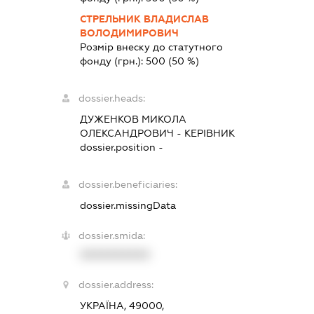
СТРЕЛЬНИК ВЛАДИСЛАВ
ВОЛОДИМИРОВИЧ
Розмір внеску до статутного
фонду (грн.):
500
(50 %)
dossier.heads:
ДУЖЕНКОВ МИКОЛА
ОЛЕКСАНДРОВИЧ
-
КЕРІВНИК
dossier.position -
dossier.beneficiaries:
dossier.missingData
dossier.smida:
XXXXXXXXXX
dossier.address:
УКРАЇНА, 49000,