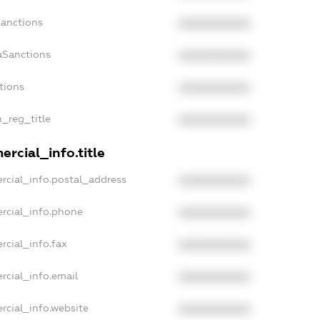
Sanctions
XXXXXXXXXX
aSanctions
XXXXXXXXXX
tions
XXXXXXXXXX
n_reg_title
XXXXXXXXXX
rcial_info.title
rcial_info.postal_address
XXXXXXXXXX
rcial_info.phone
XXXXXXXXXX
rcial_info.fax
XXXXXXXXXX
rcial_info.email
XXXXXXXXXX
rcial_info.website
XXXXXXXXXX