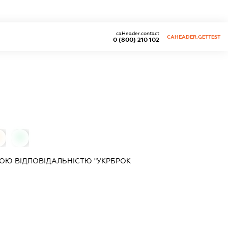
caHeader.contact
CAHEADER.GETTEST
0 (800) 210 102
0
0
ОЮ ВІДПОВІДАЛЬНІСТЮ "УКРБРОК