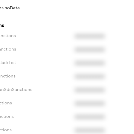
ons.noData
ns
anctions
XXXXXXXXXX
anctions
XXXXXXXXXX
lackList
XXXXXXXXXX
anctions
XXXXXXXXXX
NonSdnSanctions
XXXXXXXXXX
ctions
XXXXXXXXXX
nctions
XXXXXXXXXX
ctions
XXXXXXXXXX