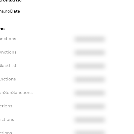
ons.noData
ns
anctions
XXXXXXXXXX
anctions
XXXXXXXXXX
lackList
XXXXXXXXXX
anctions
XXXXXXXXXX
NonSdnSanctions
XXXXXXXXXX
ctions
XXXXXXXXXX
nctions
XXXXXXXXXX
ctions
XXXXXXXXXX