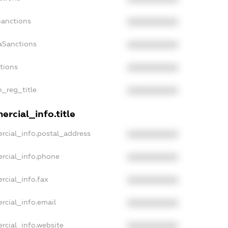
Sanctions
XXXXXXXXXX
aSanctions
XXXXXXXXXX
ctions
XXXXXXXXXX
n_reg_title
XXXXXXXXXX
rcial_info.title
rcial_info.postal_address
XXXXXXXXXX
rcial_info.phone
XXXXXXXXXX
rcial_info.fax
XXXXXXXXXX
rcial_info.email
XXXXXXXXXX
rcial_info.website
XXXXXXXXXX