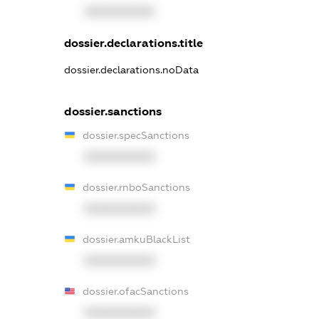
XXXXXXXXXX
dossier.declarations.title
dossier.declarations.noData
dossier.sanctions
dossier.specSanctions
XXXXXXXXXX
dossier.rnboSanctions
XXXXXXXXXX
dossier.amkuBlackList
XXXXXXXXXX
dossier.ofacSanctions
XXXXXXXXXX