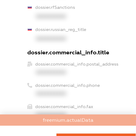
dossier.rfSanctions
XXXXXXXXXX
dossier.russian_reg_title
XXXXXXXXXX
dossier.commercial_info.title
dossier.commercial_info.postal_address
XXXXXXXXXX
dossier.commercial_info.phone
XXXXXXXXXX
dossier.commercial_info.fax
XXXXXXXXXX
freemium.actualData
dossier.commercial_info.email