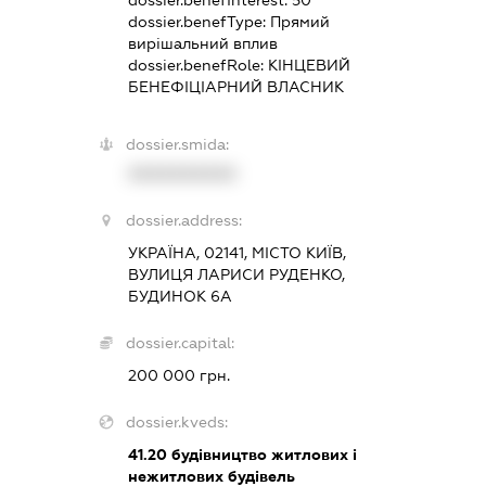
dossier.benefInterest:
50
dossier.benefType:
Прямий
вирішальний вплив
dossier.benefRole:
КІНЦЕВИЙ
БЕНЕФІЦІАРНИЙ ВЛАСНИК
dossier.smida:
XXXXXXXXXX
dossier.address:
УКРАЇНА, 02141, МІСТО КИЇВ,
ВУЛИЦЯ ЛАРИСИ РУДЕНКО,
БУДИНОК 6А
dossier.capital:
200 000 грн.
dossier.kveds:
41.20
будівництво житлових і
нежитлових будівель