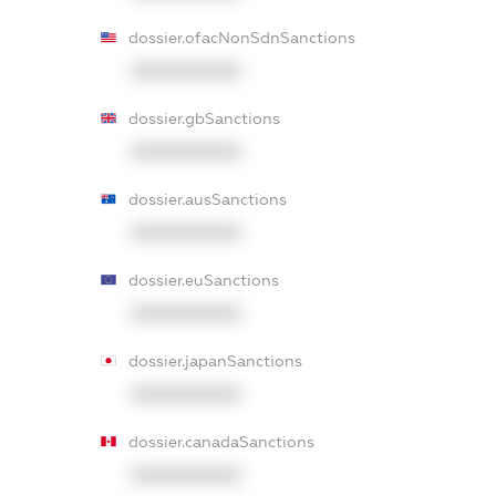
dossier.ofacNonSdnSanctions
XXXXXXXXXX
dossier.gbSanctions
XXXXXXXXXX
dossier.ausSanctions
XXXXXXXXXX
dossier.euSanctions
XXXXXXXXXX
dossier.japanSanctions
XXXXXXXXXX
dossier.canadaSanctions
XXXXXXXXXX