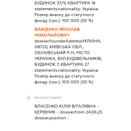
БУДИНОК 37/9, КВАРТИРА 16
statements.nationality:
Україна
Розмір внеску до статутного
фонду (грн.):
100 000
(50 %)
ВЛАСЕНКО ЯРОСЛАВ
МИКОЛАЙОВИЧ
dossier.founderAddress
УКРАЇНА,
08720, КИЇВСЬКА ОБЛ.,
ОБУХІВСЬКИЙ Р-Н, МІСТО
УКРАЇНКА, ВУЛ.БУДІВЕЛЬНИКІВ,
БУДИНОК 7, КВАРТИРА 27
statements.nationality:
Україна
Розмір внеску до статутного
фонду (грн.):
100 000
(50 %)
dossier.heads:
ВЛАСЕНКО ЮЛІЯ ВІТАЛІЇВНА
-
КЕРІВНИК
- dossier.from 24.06.25
dossier.position -